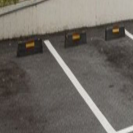
경기
안산
매물 정보