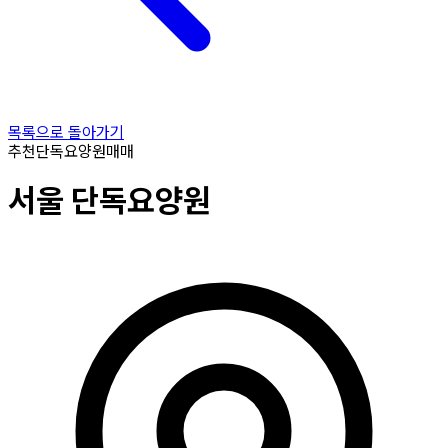
목록으로 돌아가기
추천
단독요양원
매매
서울
단독요양원