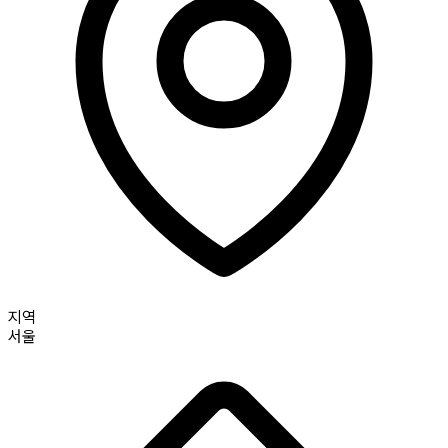
지역
서울