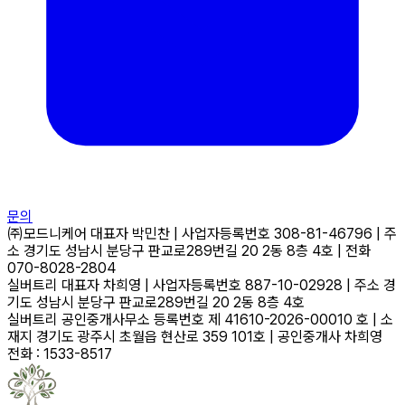
문의
㈜모드니케어
대표자
박민찬
|
사업자등록번호
308-81-46796
|
주
소
경기도 성남시 분당구 판교로289번길 20 2동 8층 4호
|
전화
070-8028-2804
실버트리
대표자
차희영
|
사업자등록번호
887-10-02928
|
주소
경
기도 성남시 분당구 판교로289번길 20 2동 8층 4호
실버트리 공인중개사무소
등록번호
제 41610-2026-00010 호
|
소
재지
경기도 광주시 초월읍 현산로 359 101호
|
공인중개사
차희영
전화 : 1533-8517