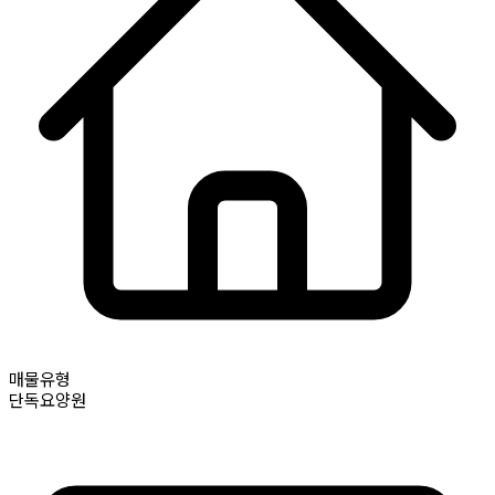
매물유형
단독요양원