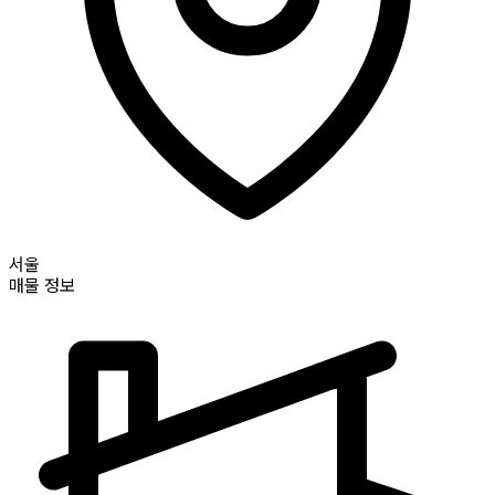
서울
매물 정보