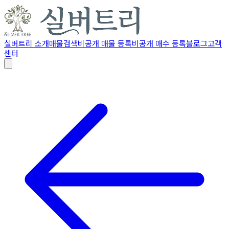
실버트리 소개
매물검색
비공개 매물 등록
비공개 매수 등록
블로그
고객
센터