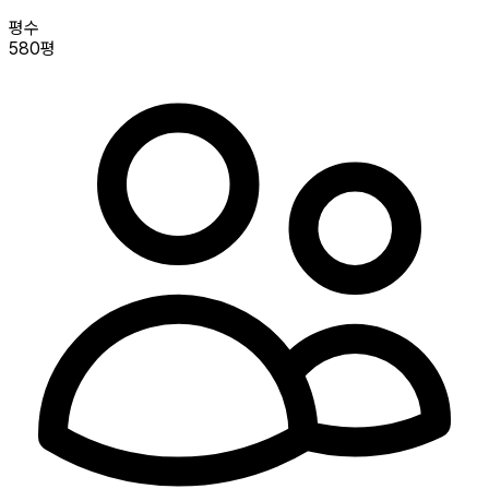
평수
580평