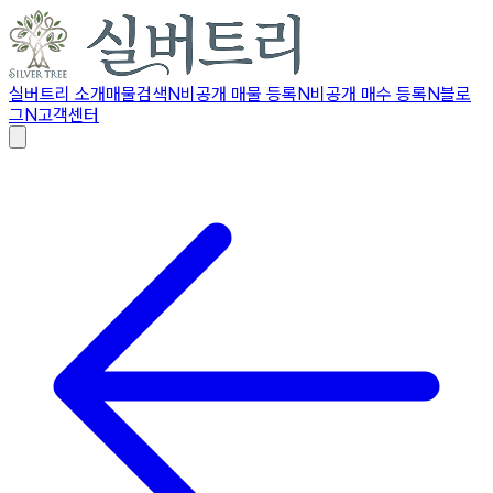
실버트리 소개
매물검색
N
비공개 매물 등록
N
비공개 매수 등록
N
블로
그
N
고객센터