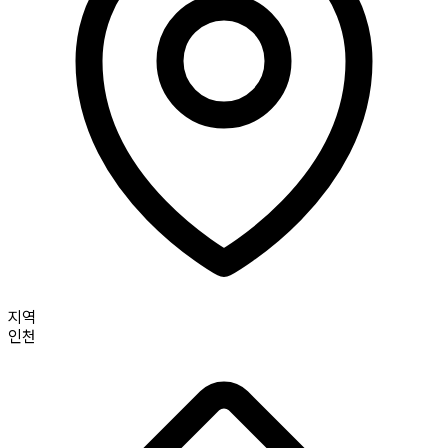
지역
인천