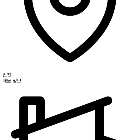
인천
매물 정보