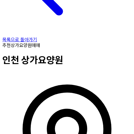
목록으로 돌아가기
추천
상가요양원
매매
인천
상가요양원