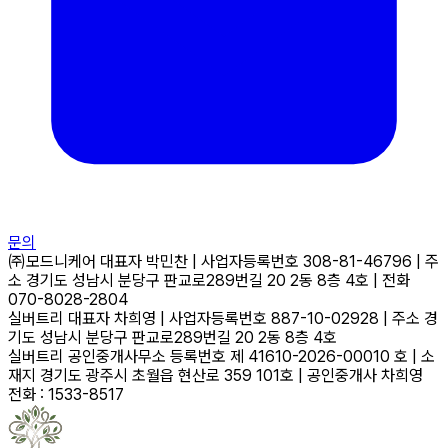
문의
㈜모드니케어
대표자
박민찬
|
사업자등록번호
308-81-46796
|
주
소
경기도 성남시 분당구 판교로289번길 20 2동 8층 4호
|
전화
070-8028-2804
실버트리
대표자
차희영
|
사업자등록번호
887-10-02928
|
주소
경
기도 성남시 분당구 판교로289번길 20 2동 8층 4호
실버트리 공인중개사무소
등록번호
제 41610-2026-00010 호
|
소
재지
경기도 광주시 초월읍 현산로 359 101호
|
공인중개사
차희영
전화 : 1533-8517