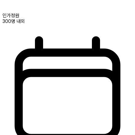
인가정원
300명
내외