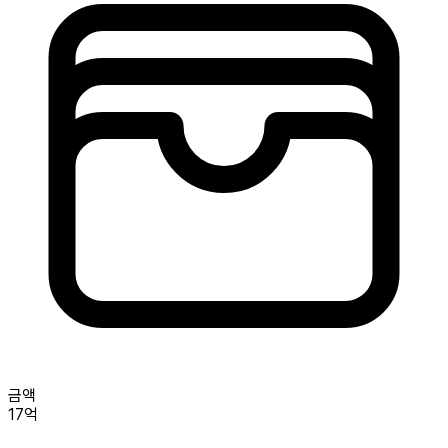
금액
17억