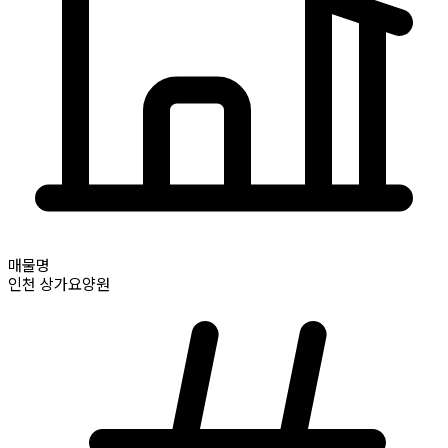
매물명
인천
상가요양원