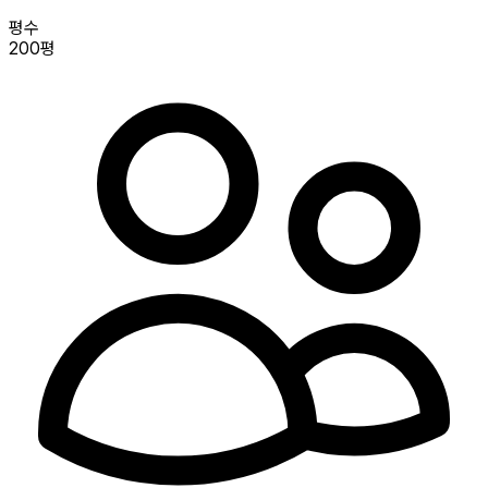
평수
200평