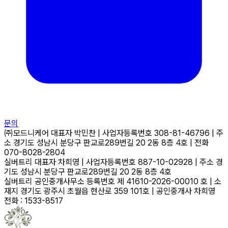
문의
㈜모드니케어
대표자
박민찬
|
사업자등록번호
308-81-46796
|
주
소
경기도 성남시 분당구 판교로289번길 20 2동 8층 4호
|
전화
070-8028-2804
실버트리
대표자
차희영
|
사업자등록번호
887-10-02928
|
주소
경
기도 성남시 분당구 판교로289번길 20 2동 8층 4호
실버트리 공인중개사무소
등록번호
제 41610-2026-00010 호
|
소
재지
경기도 광주시 초월읍 현산로 359 101호
|
공인중개사
차희영
전화 : 1533-8517