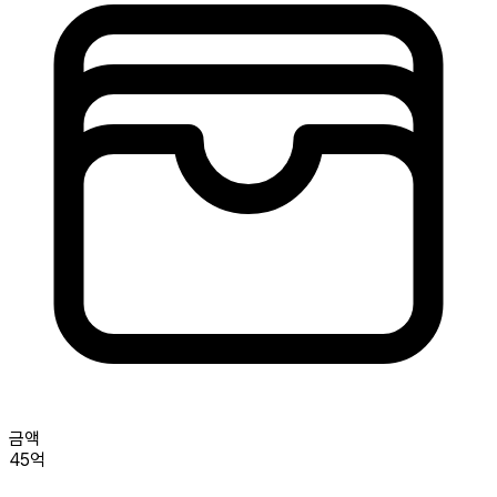
금액
45억