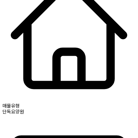
매물유형
단독요양원