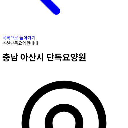
목록으로 돌아가기
추천
단독요양원
매매
충남
아산시
단독요양원