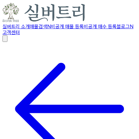
실버트리 소개
매물검색
N
비공개 매물 등록
비공개 매수 등록
블로그
N
고객센터