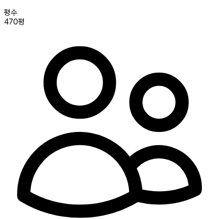
평수
470평