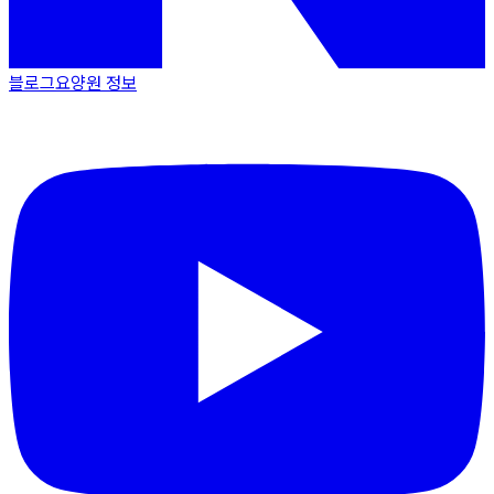
블로그
요양원 정보