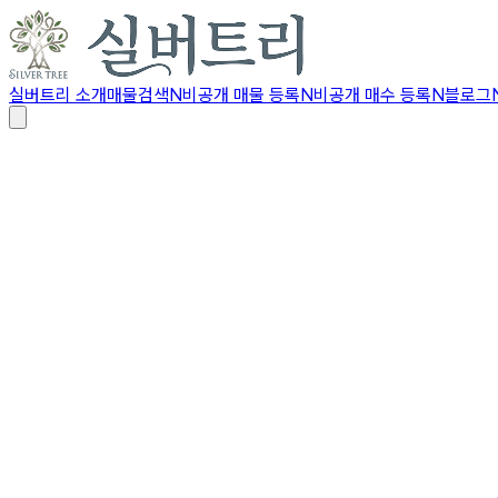
실버트리 소개
매물검색
N
비공개 매물 등록
N
비공개 매수 등록
N
블로그