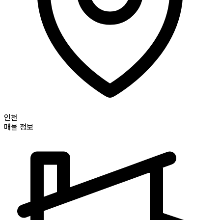
인천
매물 정보