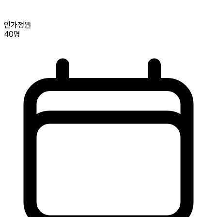
인가정원
40명