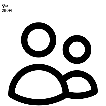
평수
280평