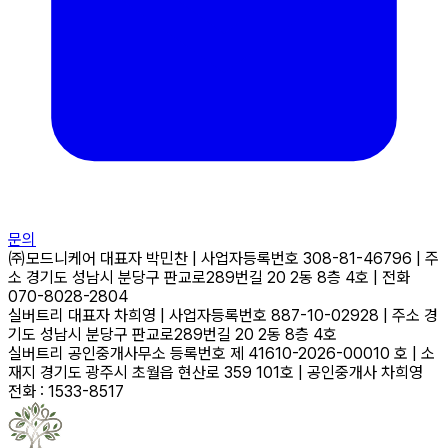
문의
㈜모드니케어
대표자
박민찬
|
사업자등록번호
308-81-46796
|
주
소
경기도 성남시 분당구 판교로289번길 20 2동 8층 4호
|
전화
070-8028-2804
실버트리
대표자
차희영
|
사업자등록번호
887-10-02928
|
주소
경
기도 성남시 분당구 판교로289번길 20 2동 8층 4호
실버트리 공인중개사무소
등록번호
제 41610-2026-00010 호
|
소
재지
경기도 광주시 초월읍 현산로 359 101호
|
공인중개사
차희영
전화 : 1533-8517