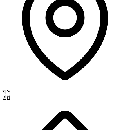
지역
인천