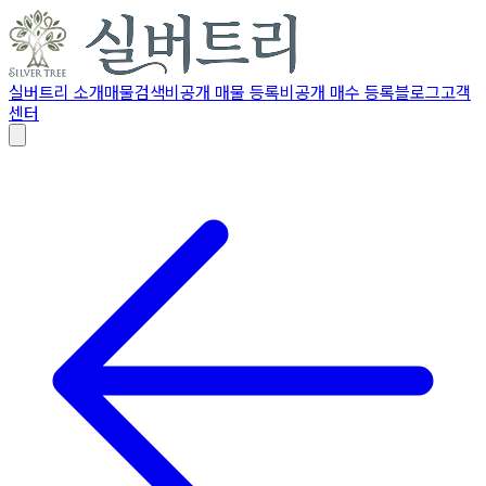
실버트리 소개
매물검색
비공개 매물 등록
비공개 매수 등록
블로그
고객
센터