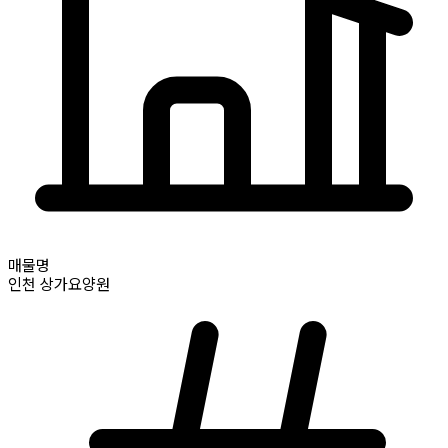
매물명
인천
상가요양원