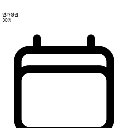
인가정원
30명