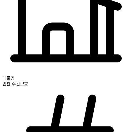
매물명
인천
주간보호