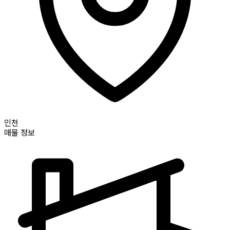
인천
매물 정보