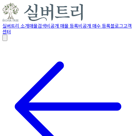
실버트리 소개
매물검색
비공개 매물 등록
비공개 매수 등록
블로그
고객
센터