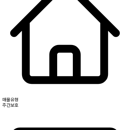
매물유형
주간보호