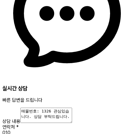
실시간 상담
빠른 답변을 드립니다
상담 내용
연락처
*
010