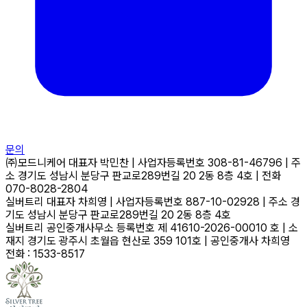
문의
㈜모드니케어
대표자
박민찬
|
사업자등록번호
308-81-46796
|
주
소
경기도 성남시 분당구 판교로289번길 20 2동 8층 4호
|
전화
070-8028-2804
실버트리
대표자
차희영
|
사업자등록번호
887-10-02928
|
주소
경
기도 성남시 분당구 판교로289번길 20 2동 8층 4호
실버트리 공인중개사무소
등록번호
제 41610-2026-00010 호
|
소
재지
경기도 광주시 초월읍 현산로 359 101호
|
공인중개사
차희영
전화 : 1533-8517