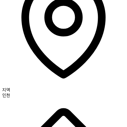
지역
인천