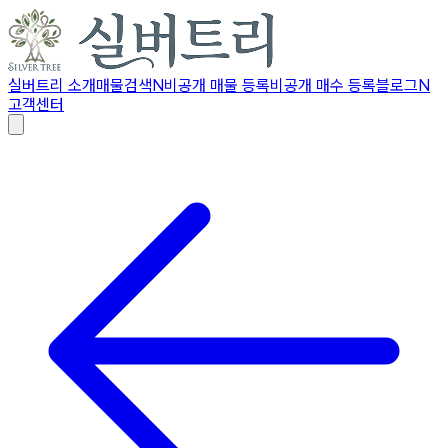
실버트리 소개
매물검색
N
비공개 매물 등록
비공개 매수 등록
블로그
N
고객센터