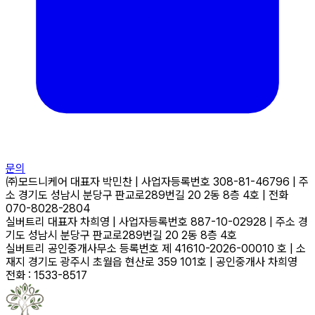
문의
㈜모드니케어
대표자
박민찬
|
사업자등록번호
308-81-46796
|
주
소
경기도 성남시 분당구 판교로289번길 20 2동 8층 4호
|
전화
070-8028-2804
실버트리
대표자
차희영
|
사업자등록번호
887-10-02928
|
주소
경
기도 성남시 분당구 판교로289번길 20 2동 8층 4호
실버트리 공인중개사무소
등록번호
제 41610-2026-00010 호
|
소
재지
경기도 광주시 초월읍 현산로 359 101호
|
공인중개사
차희영
전화 : 1533-8517