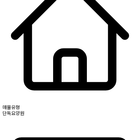
매물유형
단독요양원