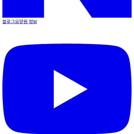
블로그
요양원 정보