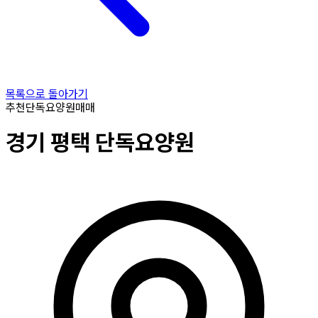
목록으로 돌아가기
추천
단독요양원
매매
경기
평택
단독요양원