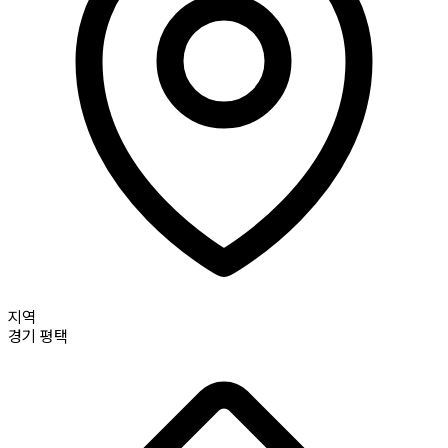
지역
경기
평택