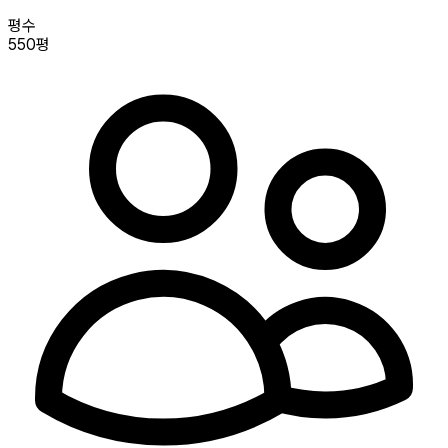
평수
550평