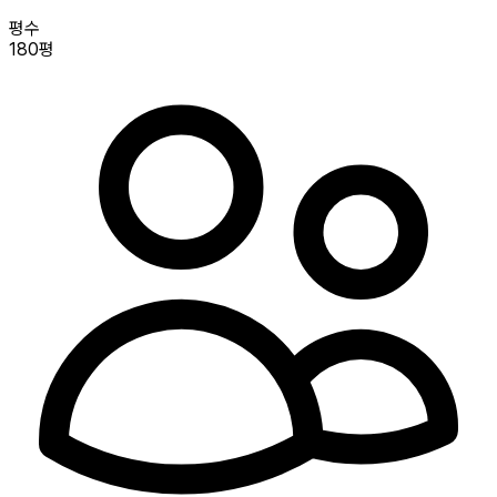
평수
180평