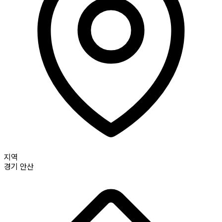
지역
경기
안산