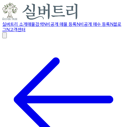
실버트리 소개
매물검색
N
비공개 매물 등록
N
비공개 매수 등록
N
블로
그
N
고객센터