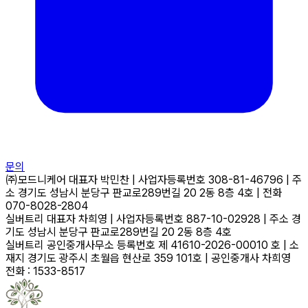
문의
㈜모드니케어
대표자
박민찬
|
사업자등록번호
308-81-46796
|
주
소
경기도 성남시 분당구 판교로289번길 20 2동 8층 4호
|
전화
070-8028-2804
실버트리
대표자
차희영
|
사업자등록번호
887-10-02928
|
주소
경
기도 성남시 분당구 판교로289번길 20 2동 8층 4호
실버트리 공인중개사무소
등록번호
제 41610-2026-00010 호
|
소
재지
경기도 광주시 초월읍 현산로 359 101호
|
공인중개사
차희영
전화 : 1533-8517