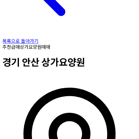
목록으로 돌아가기
추천
급매
상가요양원
매매
경기
안산
상가요양원