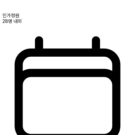
인가정원
28명
내외