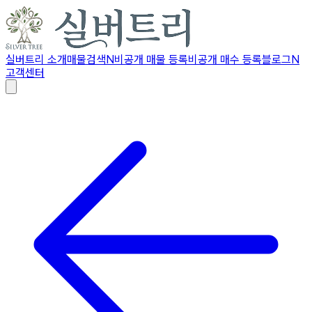
실버트리 소개
매물검색
N
비공개 매물 등록
비공개 매수 등록
블로그
N
고객센터