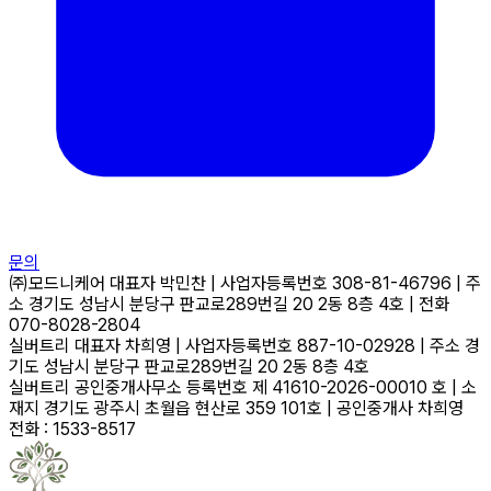
문의
㈜모드니케어
대표자
박민찬
|
사업자등록번호
308-81-46796
|
주
소
경기도 성남시 분당구 판교로289번길 20 2동 8층 4호
|
전화
070-8028-2804
실버트리
대표자
차희영
|
사업자등록번호
887-10-02928
|
주소
경
기도 성남시 분당구 판교로289번길 20 2동 8층 4호
실버트리 공인중개사무소
등록번호
제 41610-2026-00010 호
|
소
재지
경기도 광주시 초월읍 현산로 359 101호
|
공인중개사
차희영
전화 : 1533-8517