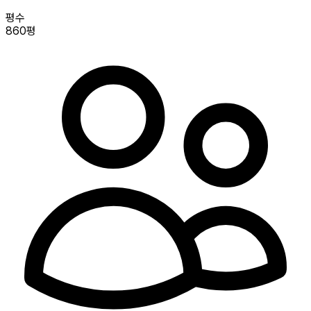
평수
860평