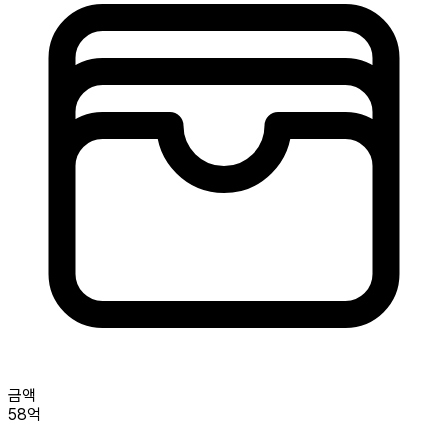
금액
58억