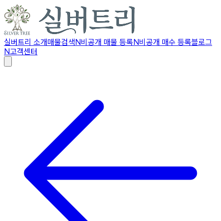
실버트리 소개
매물검색
N
비공개 매물 등록
N
비공개 매수 등록
블로그
N
고객센터