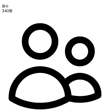
평수
340평