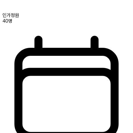
인가정원
40명