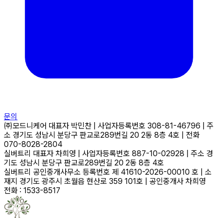
문의
㈜모드니케어
대표자
박민찬
|
사업자등록번호
308-81-46796
|
주
소
경기도 성남시 분당구 판교로289번길 20 2동 8층 4호
|
전화
070-8028-2804
실버트리
대표자
차희영
|
사업자등록번호
887-10-02928
|
주소
경
기도 성남시 분당구 판교로289번길 20 2동 8층 4호
실버트리 공인중개사무소
등록번호
제 41610-2026-00010 호
|
소
재지
경기도 광주시 초월읍 현산로 359 101호
|
공인중개사
차희영
전화 : 1533-8517