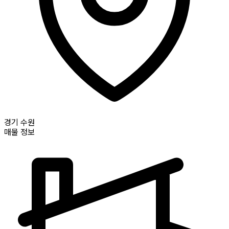
경기
수원
매물 정보