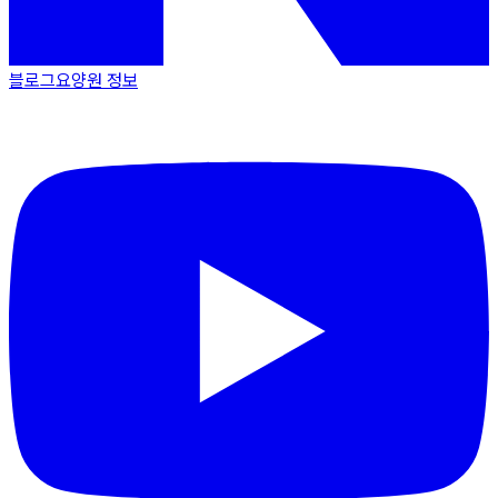
블로그
요양원 정보