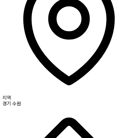
지역
경기
수원