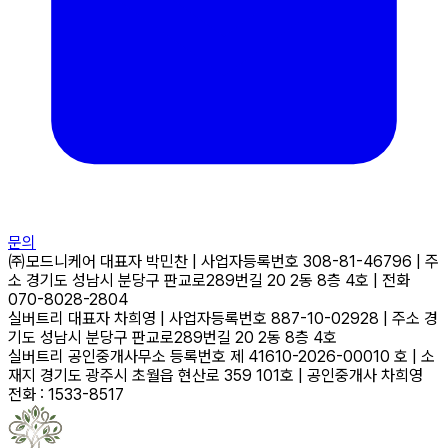
문의
㈜모드니케어
대표자
박민찬
|
사업자등록번호
308-81-46796
|
주
소
경기도 성남시 분당구 판교로289번길 20 2동 8층 4호
|
전화
070-8028-2804
실버트리
대표자
차희영
|
사업자등록번호
887-10-02928
|
주소
경
기도 성남시 분당구 판교로289번길 20 2동 8층 4호
실버트리 공인중개사무소
등록번호
제 41610-2026-00010 호
|
소
재지
경기도 광주시 초월읍 현산로 359 101호
|
공인중개사
차희영
전화 : 1533-8517