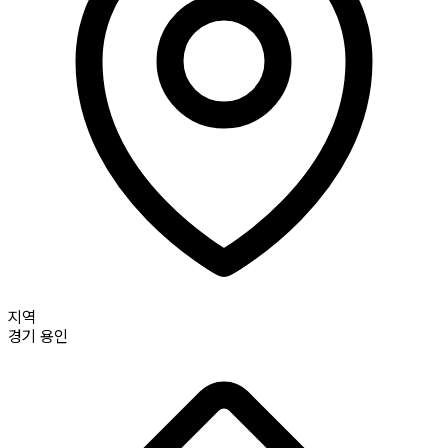
지역
경기
용인