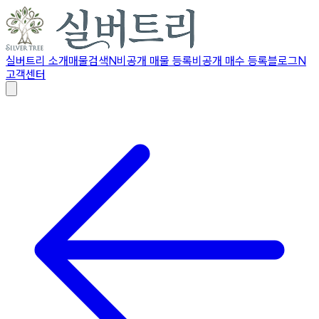
실버트리 소개
매물검색
N
비공개 매물 등록
비공개 매수 등록
블로그
N
고객센터