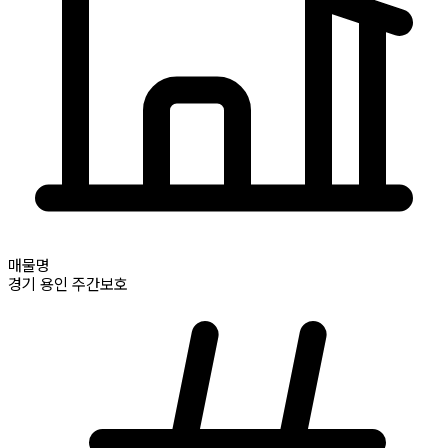
매물명
경기
용인
주간보호