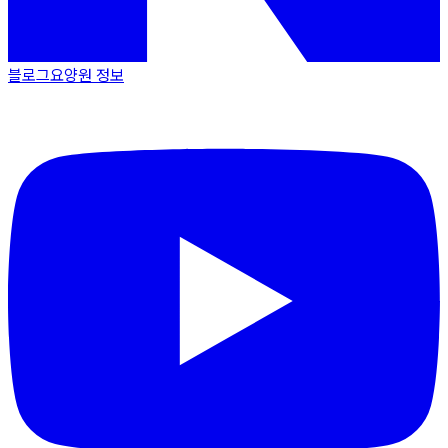
블로그
요양원 정보