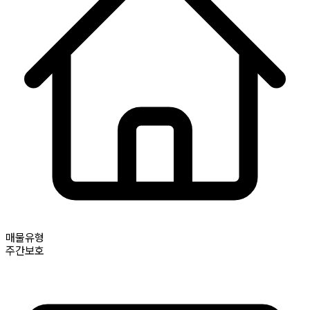
매물유형
주간보호