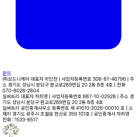
문의
㈜모드니케어
대표자
박민찬
|
사업자등록번호
308-81-46796
|
주
소
경기도 성남시 분당구 판교로289번길 20 2동 8층 4호
|
전화
070-8028-2804
실버트리
대표자
차희영
|
사업자등록번호
887-10-02928
|
주소
경
기도 성남시 분당구 판교로289번길 20 2동 8층 4호
실버트리 공인중개사무소
등록번호
제 41610-2026-00010 호
|
소
재지
경기도 광주시 초월읍 현산로 359 101호
|
공인중개사
차희영
전화 : 1533-8517