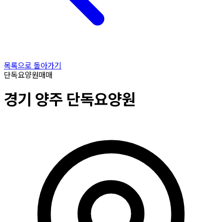
목록으로 돌아가기
단독요양원
매매
경기
양주
단독요양원