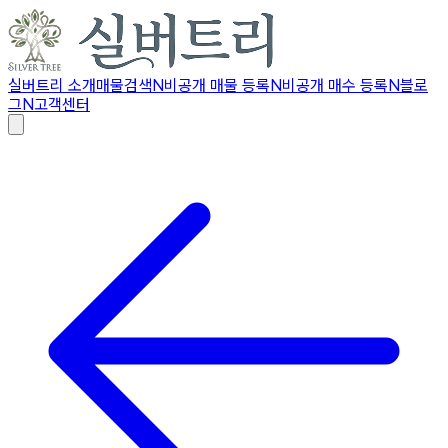
실버트리 소개
매물검색
N
비공개 매물 등록
N
비공개 매수 등록
N
블로
그
N
고객센터