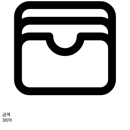
금액
36억