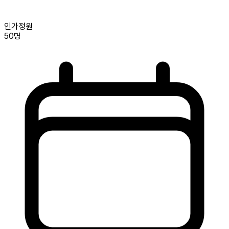
인가정원
50명