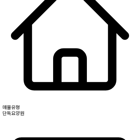
매물유형
단독요양원