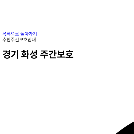
목록으로 돌아가기
추천
주간보호
임대
경기
화성
주간보호