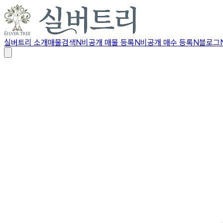
실버트리 소개
매물검색
N
비공개 매물 등록
N
비공개 매수 등록
N
블로그