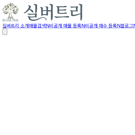
실버트리 소개
매물검색
N
비공개 매물 등록
N
비공개 매수 등록
N
블로그