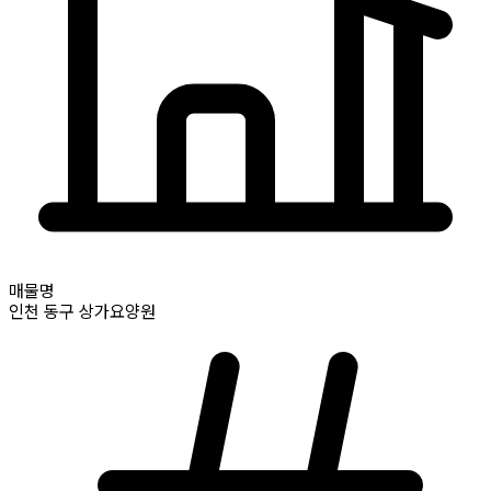
매물명
인천
동구
상가요양원