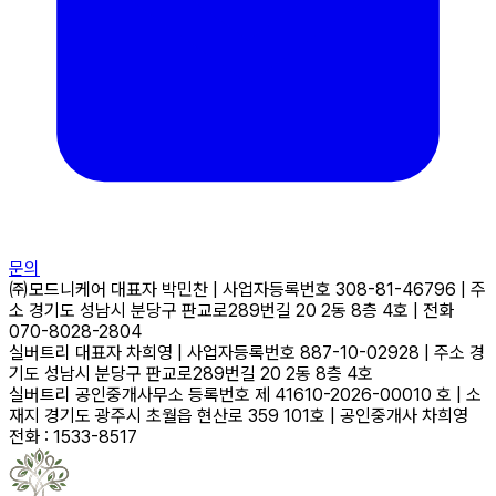
문의
㈜모드니케어
대표자
박민찬
|
사업자등록번호
308-81-46796
|
주
소
경기도 성남시 분당구 판교로289번길 20 2동 8층 4호
|
전화
070-8028-2804
실버트리
대표자
차희영
|
사업자등록번호
887-10-02928
|
주소
경
기도 성남시 분당구 판교로289번길 20 2동 8층 4호
실버트리 공인중개사무소
등록번호
제 41610-2026-00010 호
|
소
재지
경기도 광주시 초월읍 현산로 359 101호
|
공인중개사
차희영
전화 : 1533-8517