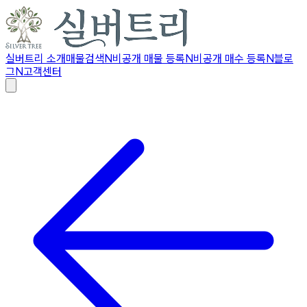
실버트리 소개
매물검색
N
비공개 매물 등록
N
비공개 매수 등록
N
블로
그
N
고객센터