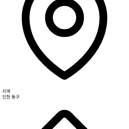
지역
인천
동구