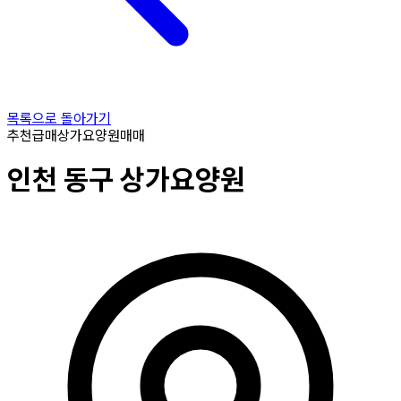
목록으로 돌아가기
추천
급매
상가요양원
매매
인천
동구
상가요양원