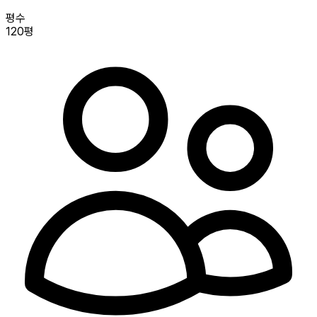
평수
120평