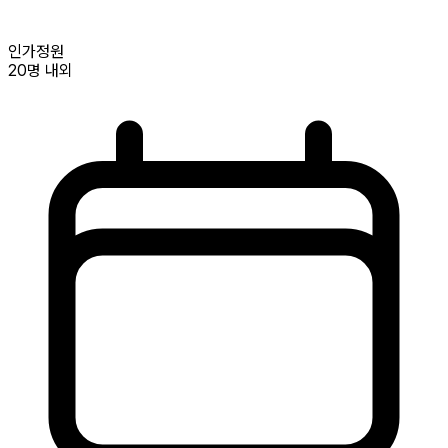
인가정원
20명
내외