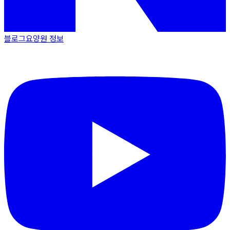
블로그
요양원 정보