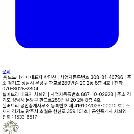
문의
㈜모드니케어
대표자
박민찬
|
사업자등록번호
308-81-46796
|
주
소
경기도 성남시 분당구 판교로289번길 20 2동 8층 4호
|
전화
070-8028-2804
실버트리
대표자
차희영
|
사업자등록번호
887-10-02928
|
주소
경
기도 성남시 분당구 판교로289번길 20 2동 8층 4호
실버트리 공인중개사무소
등록번호
제 41610-2026-00010 호
|
소
재지
경기도 광주시 초월읍 현산로 359 101호
|
공인중개사
차희영
전화 : 1533-8517