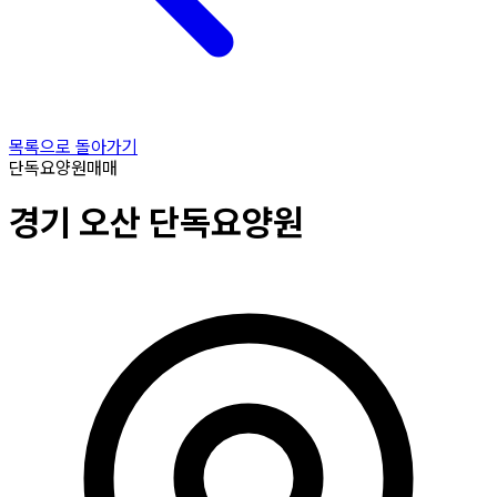
목록으로 돌아가기
단독요양원
매매
경기
오산
단독요양원