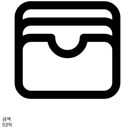
금액
53억