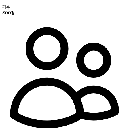
평수
800평