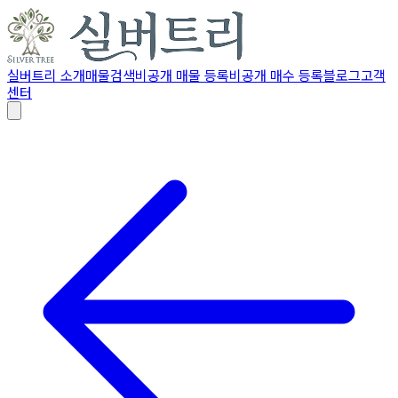
실버트리 소개
매물검색
비공개 매물 등록
비공개 매수 등록
블로그
고객
센터