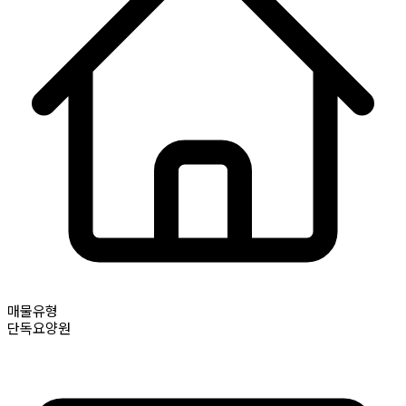
매물유형
단독요양원