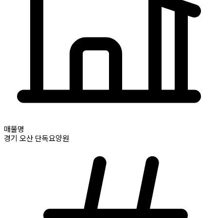
매물명
경기
오산
단독요양원