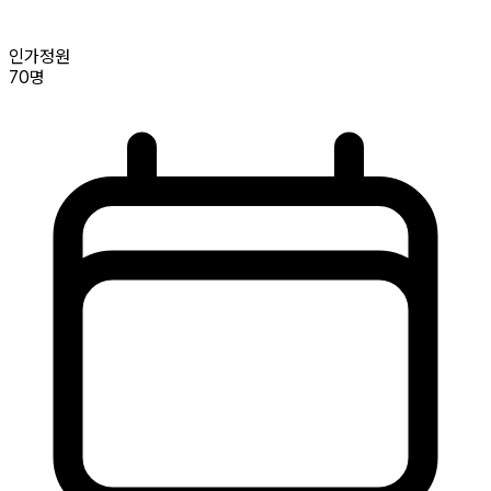
인가정원
70명