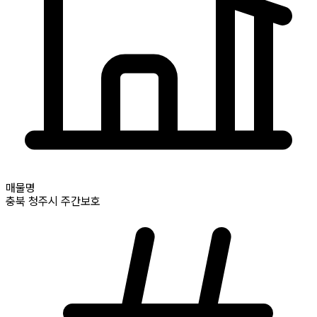
매물명
충북
청주시
주간보호