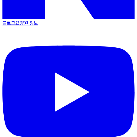
블로그
요양원 정보