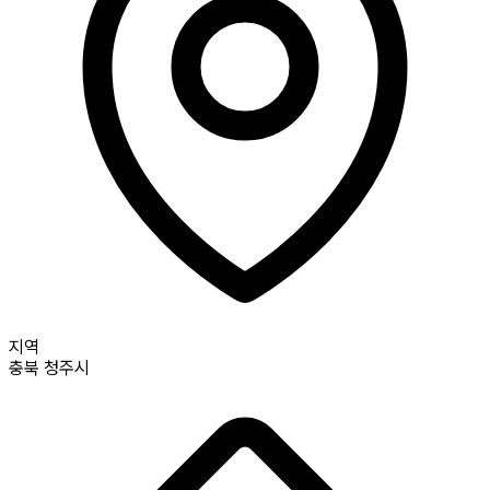
지역
충북
청주시