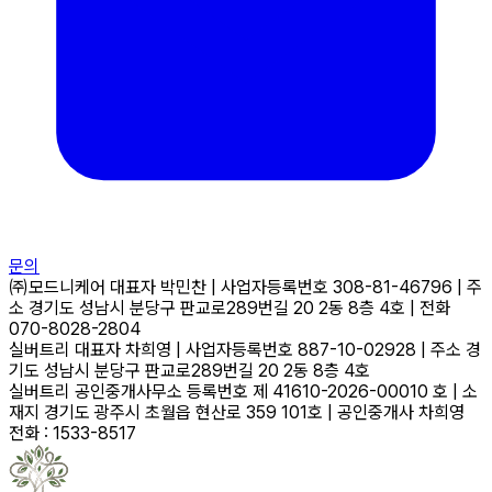
문의
㈜모드니케어
대표자
박민찬
|
사업자등록번호
308-81-46796
|
주
소
경기도 성남시 분당구 판교로289번길 20 2동 8층 4호
|
전화
070-8028-2804
실버트리
대표자
차희영
|
사업자등록번호
887-10-02928
|
주소
경
기도 성남시 분당구 판교로289번길 20 2동 8층 4호
실버트리 공인중개사무소
등록번호
제 41610-2026-00010 호
|
소
재지
경기도 광주시 초월읍 현산로 359 101호
|
공인중개사
차희영
전화 : 1533-8517