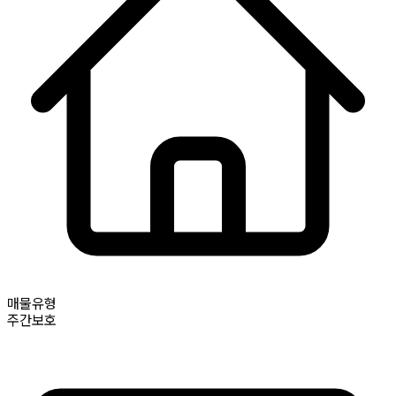
매물유형
주간보호