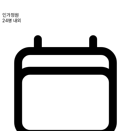
인가정원
24명
내외