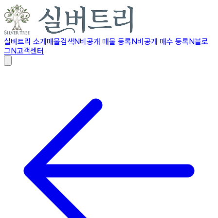
실버트리 소개
매물검색
N
비공개 매물 등록
N
비공개 매수 등록
N
블로
그
N
고객센터