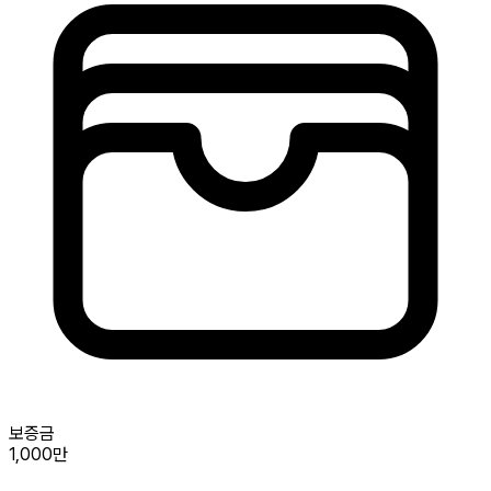
보증금
1,000만