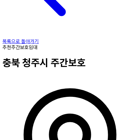
목록으로 돌아가기
추천
주간보호
임대
충북
청주시
주간보호