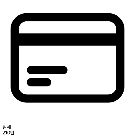
월세
210만