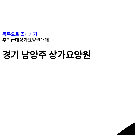
목록으로 돌아가기
추천
급매
상가요양원
매매
경기
남양주
상가요양원