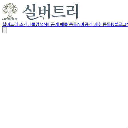
실버트리 소개
매물검색
N
비공개 매물 등록
N
비공개 매수 등록
N
블로그