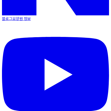
블로그
요양원 정보