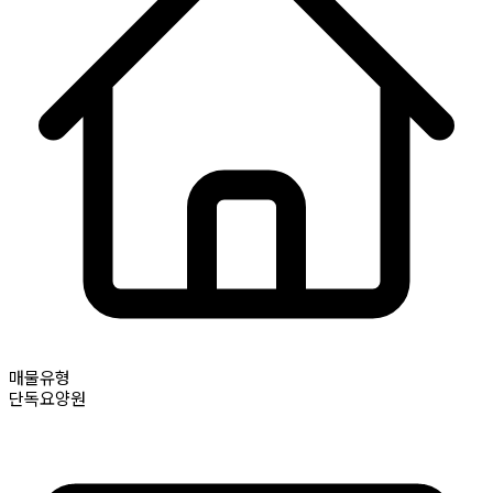
매물유형
단독요양원