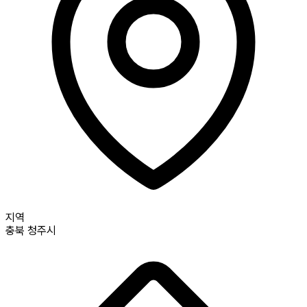
지역
충북
청주시