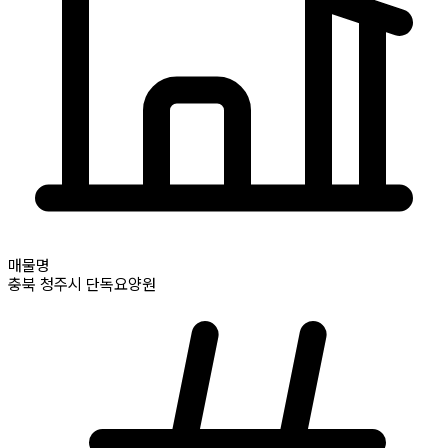
매물명
충북
청주시
단독요양원