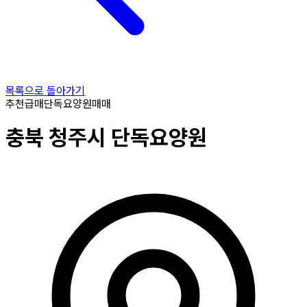
목록으로 돌아가기
추천
급매
단독요양원
매매
충북
청주시
단독요양원