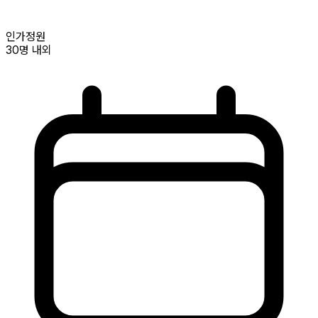
인가정원
30명
내외