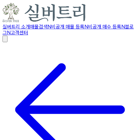
실버트리 소개
매물검색
N
비공개 매물 등록
N
비공개 매수 등록
N
블로
그
N
고객센터