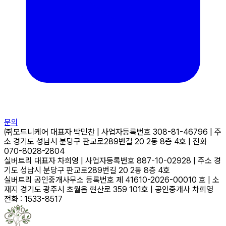
문의
㈜모드니케어
대표자
박민찬
|
사업자등록번호
308-81-46796
|
주
소
경기도 성남시 분당구 판교로289번길 20 2동 8층 4호
|
전화
070-8028-2804
실버트리
대표자
차희영
|
사업자등록번호
887-10-02928
|
주소
경
기도 성남시 분당구 판교로289번길 20 2동 8층 4호
실버트리 공인중개사무소
등록번호
제 41610-2026-00010 호
|
소
재지
경기도 광주시 초월읍 현산로 359 101호
|
공인중개사
차희영
전화 : 1533-8517