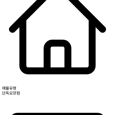
매물유형
단독요양원