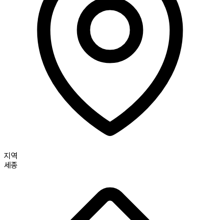
지역
세종