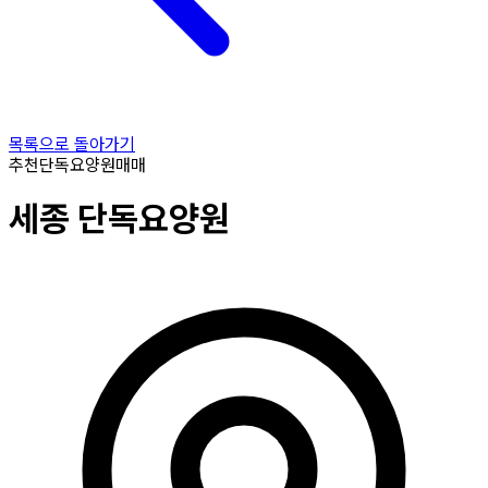
목록으로 돌아가기
추천
단독요양원
매매
세종
단독요양원