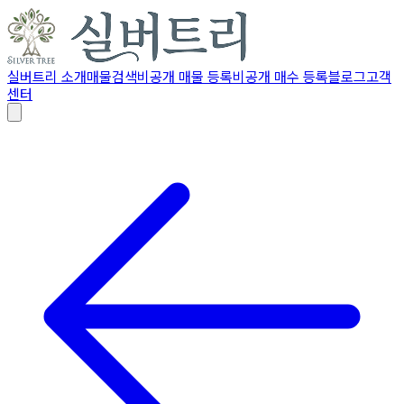
실버트리 소개
매물검색
비공개 매물 등록
비공개 매수 등록
블로그
고객
센터