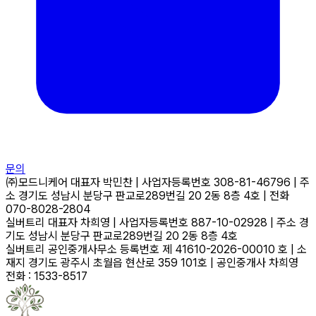
문의
㈜모드니케어
대표자
박민찬
|
사업자등록번호
308-81-46796
|
주
소
경기도 성남시 분당구 판교로289번길 20 2동 8층 4호
|
전화
070-8028-2804
실버트리
대표자
차희영
|
사업자등록번호
887-10-02928
|
주소
경
기도 성남시 분당구 판교로289번길 20 2동 8층 4호
실버트리 공인중개사무소
등록번호
제 41610-2026-00010 호
|
소
재지
경기도 광주시 초월읍 현산로 359 101호
|
공인중개사
차희영
전화 : 1533-8517