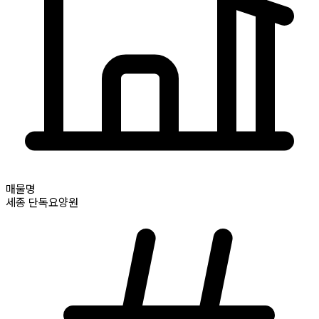
매물명
세종
단독요양원