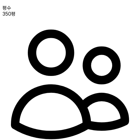
평수
350평