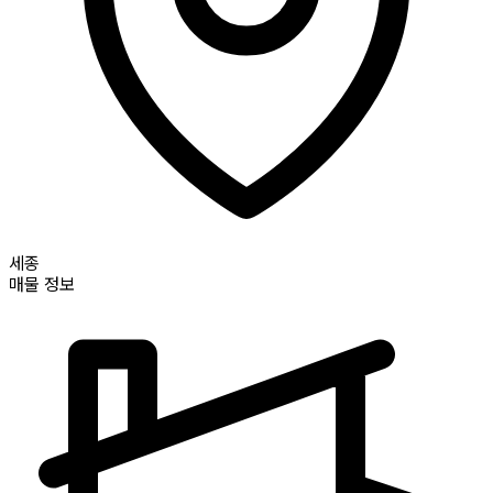
세종
매물 정보