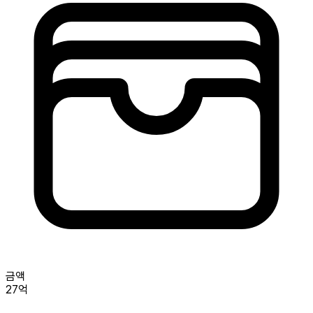
금액
27억