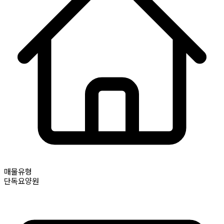
매물유형
단독요양원