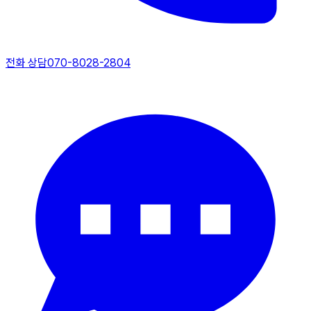
전화 상담
070-8028-2804