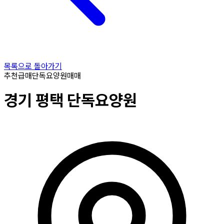
목록으로 돌아가기
추천
급매
단독요양원
매매
경기
평택
단독요양원