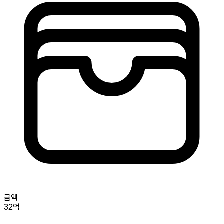
금액
32억