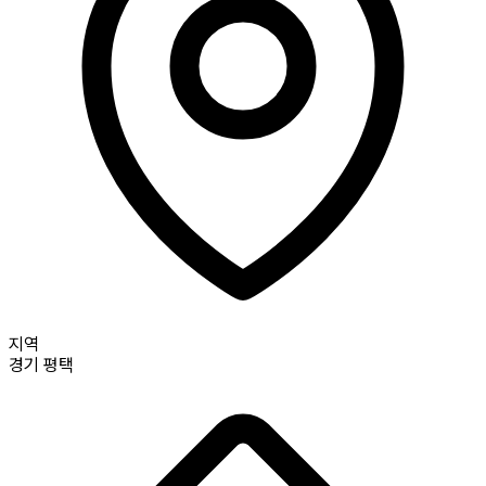
지역
경기
평택