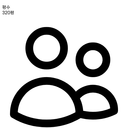
평수
320평