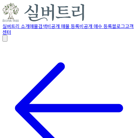
실버트리 소개
매물검색
비공개 매물 등록
비공개 매수 등록
블로그
고객
센터