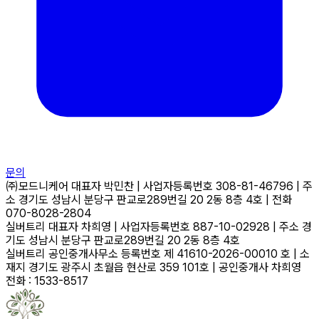
문의
㈜모드니케어
대표자
박민찬
|
사업자등록번호
308-81-46796
|
주
소
경기도 성남시 분당구 판교로289번길 20 2동 8층 4호
|
전화
070-8028-2804
실버트리
대표자
차희영
|
사업자등록번호
887-10-02928
|
주소
경
기도 성남시 분당구 판교로289번길 20 2동 8층 4호
실버트리 공인중개사무소
등록번호
제 41610-2026-00010 호
|
소
재지
경기도 광주시 초월읍 현산로 359 101호
|
공인중개사
차희영
전화 : 1533-8517