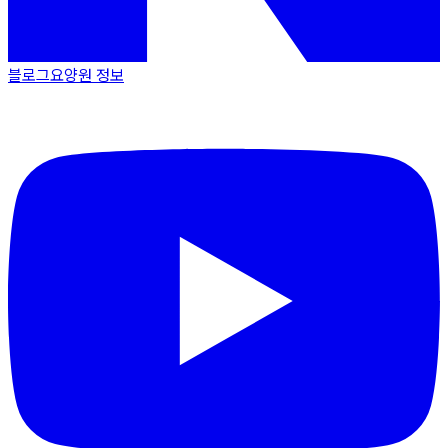
블로그
요양원 정보