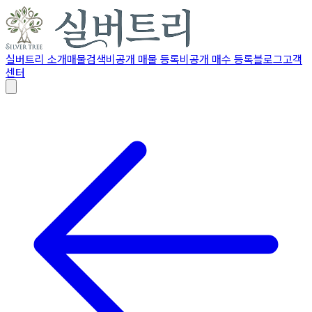
실버트리 소개
매물검색
비공개 매물 등록
비공개 매수 등록
블로그
고객
센터