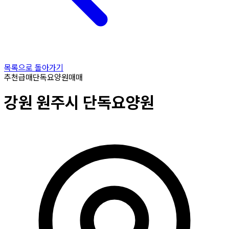
목록으로 돌아가기
추천
급매
단독요양원
매매
강원
원주시
단독요양원