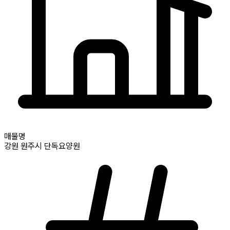
매물명
강원
원주시
단독요양원