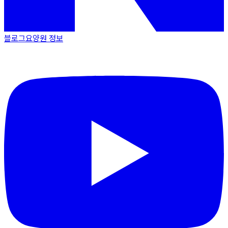
블로그
요양원 정보