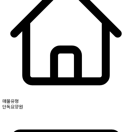
매물유형
단독요양원