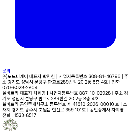
문의
㈜모드니케어
대표자
박민찬
|
사업자등록번호
308-81-46796
|
주
소
경기도 성남시 분당구 판교로289번길 20 2동 8층 4호
|
전화
070-8028-2804
실버트리
대표자
차희영
|
사업자등록번호
887-10-02928
|
주소
경
기도 성남시 분당구 판교로289번길 20 2동 8층 4호
실버트리 공인중개사무소
등록번호
제 41610-2026-00010 호
|
소
재지
경기도 광주시 초월읍 현산로 359 101호
|
공인중개사
차희영
전화 : 1533-8517