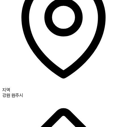
지역
강원
원주시