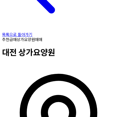
목록으로 돌아가기
추천
급매
상가요양원
매매
대전
상가요양원