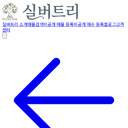
실버트리 소개
매물검색
비공개 매물 등록
비공개 매수 등록
블로그
고객
센터