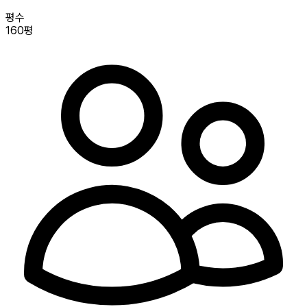
평수
160평