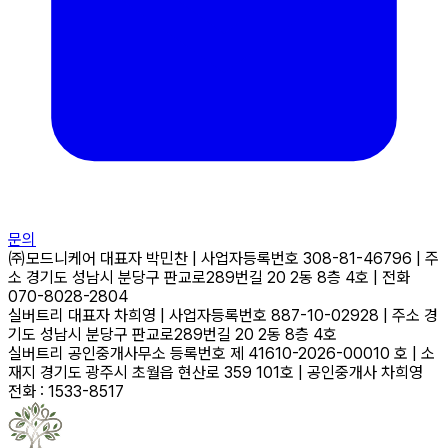
문의
㈜모드니케어
대표자
박민찬
|
사업자등록번호
308-81-46796
|
주
소
경기도 성남시 분당구 판교로289번길 20 2동 8층 4호
|
전화
070-8028-2804
실버트리
대표자
차희영
|
사업자등록번호
887-10-02928
|
주소
경
기도 성남시 분당구 판교로289번길 20 2동 8층 4호
실버트리 공인중개사무소
등록번호
제 41610-2026-00010 호
|
소
재지
경기도 광주시 초월읍 현산로 359 101호
|
공인중개사
차희영
전화 : 1533-8517