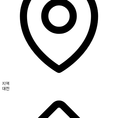
지역
대전