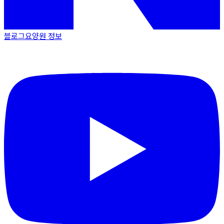
블로그
요양원 정보