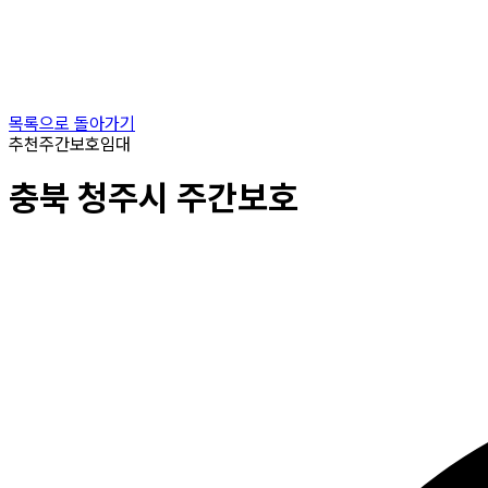
목록으로 돌아가기
추천
주간보호
임대
충북
청주시
주간보호