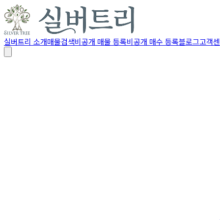
실버트리 소개
매물검색
비공개 매물 등록
비공개 매수 등록
블로그
고객센