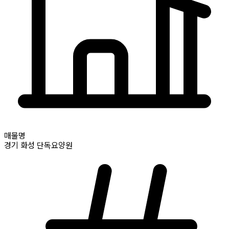
매물명
경기
화성
단독요양원