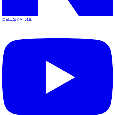
블로그
요양원 정보