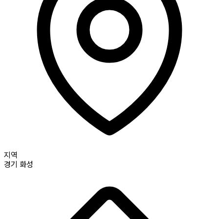
지역
경기
화성