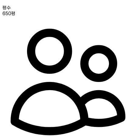
평수
650평