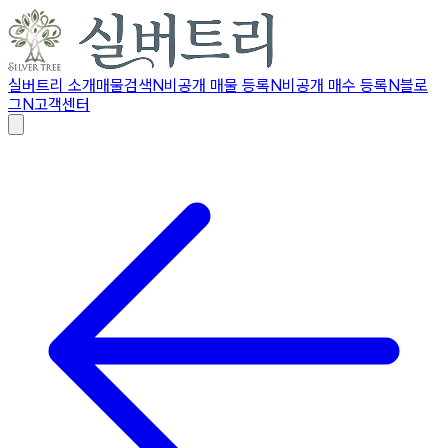
실버트리 소개
매물검색
N
비공개 매물 등록
N
비공개 매수 등록
N
블로
그
N
고객센터