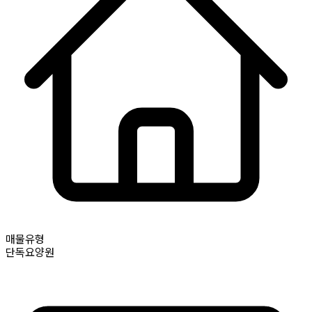
매물유형
단독요양원