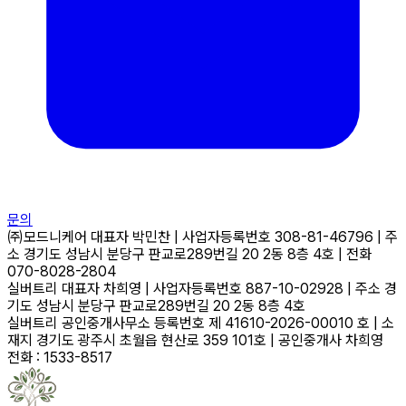
문의
㈜모드니케어
대표자
박민찬
|
사업자등록번호
308-81-46796
|
주
소
경기도 성남시 분당구 판교로289번길 20 2동 8층 4호
|
전화
070-8028-2804
실버트리
대표자
차희영
|
사업자등록번호
887-10-02928
|
주소
경
기도 성남시 분당구 판교로289번길 20 2동 8층 4호
실버트리 공인중개사무소
등록번호
제 41610-2026-00010 호
|
소
재지
경기도 광주시 초월읍 현산로 359 101호
|
공인중개사
차희영
전화 : 1533-8517