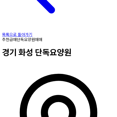
목록으로 돌아가기
추천
급매
단독요양원
매매
경기
화성
단독요양원