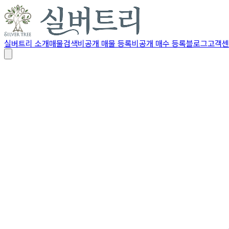
실버트리 소개
매물검색
비공개 매물 등록
비공개 매수 등록
블로그
고객센