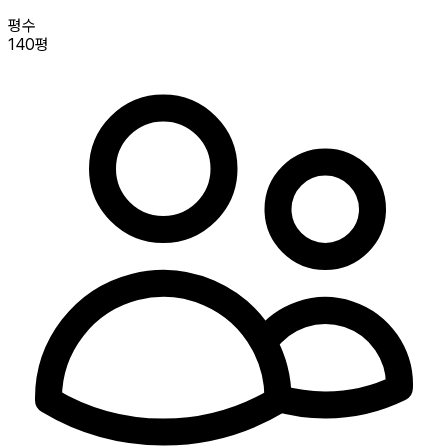
평수
140평