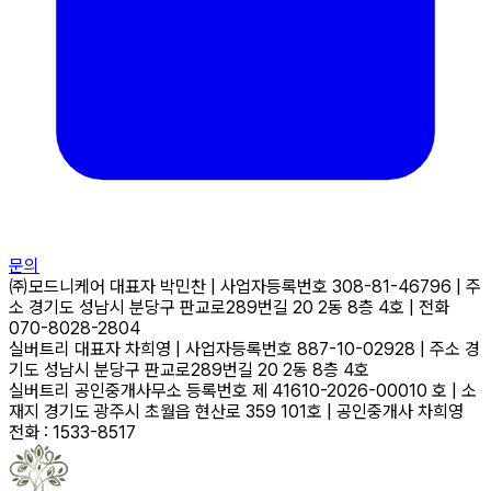
문의
㈜모드니케어
대표자
박민찬
|
사업자등록번호
308-81-46796
|
주
소
경기도 성남시 분당구 판교로289번길 20 2동 8층 4호
|
전화
070-8028-2804
실버트리
대표자
차희영
|
사업자등록번호
887-10-02928
|
주소
경
기도 성남시 분당구 판교로289번길 20 2동 8층 4호
실버트리 공인중개사무소
등록번호
제 41610-2026-00010 호
|
소
재지
경기도 광주시 초월읍 현산로 359 101호
|
공인중개사
차희영
전화 : 1533-8517