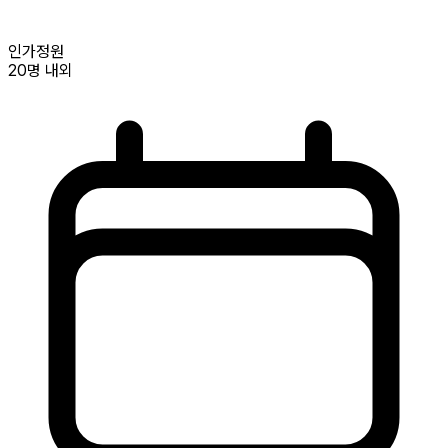
인가정원
20명
내외