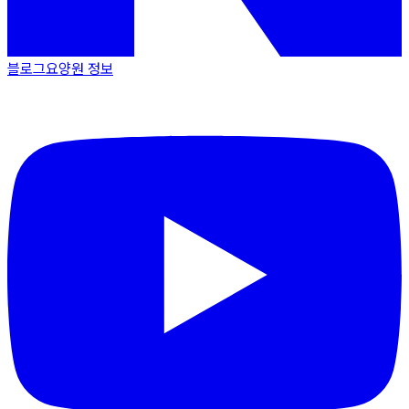
블로그
요양원 정보