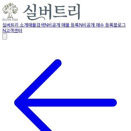
실버트리 소개
매물검색
N
비공개 매물 등록
N
비공개 매수 등록
블로그
N
고객센터