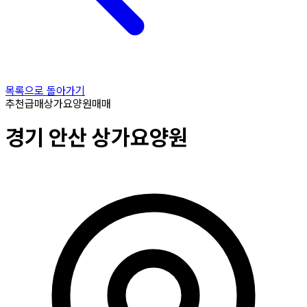
목록으로 돌아가기
추천
급매
상가요양원
매매
경기
안산
상가요양원