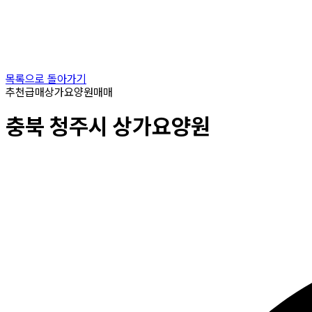
목록으로 돌아가기
추천
급매
상가요양원
매매
충북
청주시
상가요양원