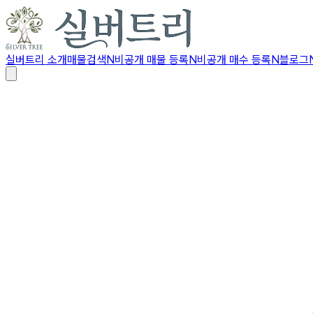
실버트리 소개
매물검색
N
비공개 매물 등록
N
비공개 매수 등록
N
블로그