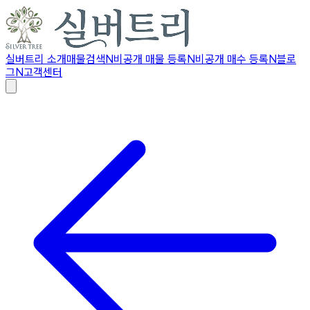
실버트리 소개
매물검색
N
비공개 매물 등록
N
비공개 매수 등록
N
블로
그
N
고객센터