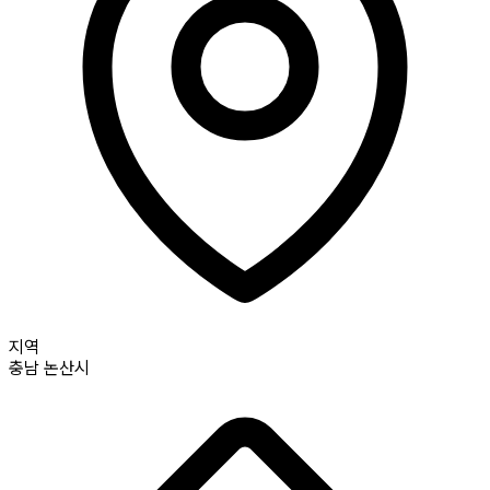
지역
충남
논산시