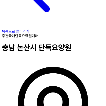
목록으로 돌아가기
추천
급매
단독요양원
매매
충남
논산시
단독요양원