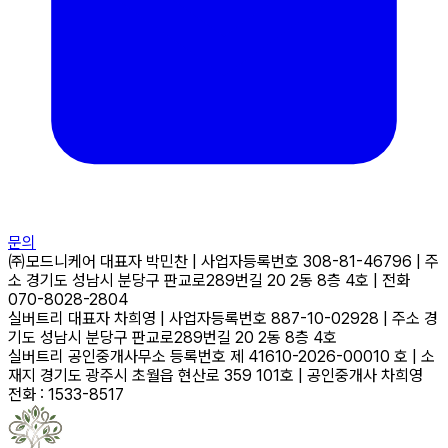
문의
㈜모드니케어
대표자
박민찬
|
사업자등록번호
308-81-46796
|
주
소
경기도 성남시 분당구 판교로289번길 20 2동 8층 4호
|
전화
070-8028-2804
실버트리
대표자
차희영
|
사업자등록번호
887-10-02928
|
주소
경
기도 성남시 분당구 판교로289번길 20 2동 8층 4호
실버트리 공인중개사무소
등록번호
제 41610-2026-00010 호
|
소
재지
경기도 광주시 초월읍 현산로 359 101호
|
공인중개사
차희영
전화 : 1533-8517