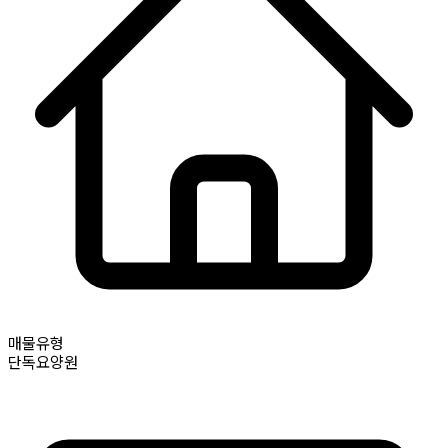
매물유형
단독요양원