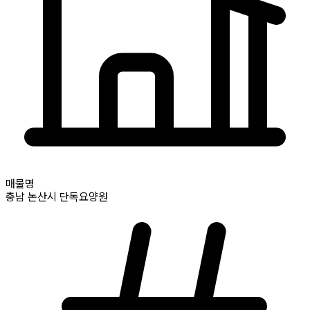
매물명
충남
논산시
단독요양원