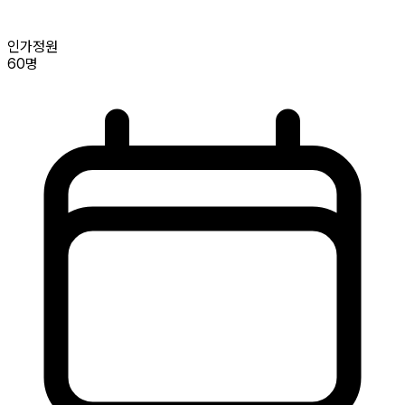
인가정원
60명