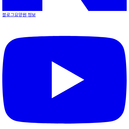
블로그
요양원 정보