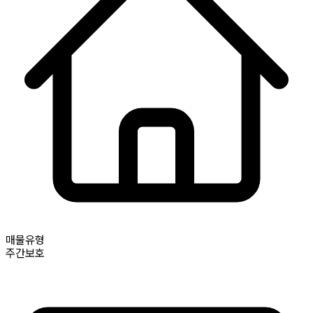
매물유형
주간보호