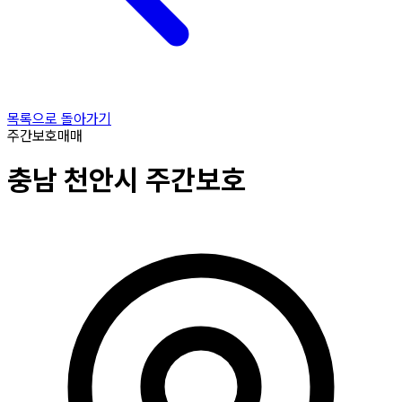
목록으로 돌아가기
주간보호
매매
충남
천안시
주간보호