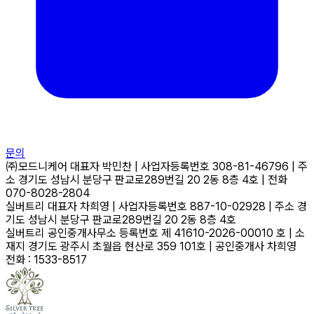
문의
㈜모드니케어
대표자
박민찬
|
사업자등록번호
308-81-46796
|
주
소
경기도 성남시 분당구 판교로289번길 20 2동 8층 4호
|
전화
070-8028-2804
실버트리
대표자
차희영
|
사업자등록번호
887-10-02928
|
주소
경
기도 성남시 분당구 판교로289번길 20 2동 8층 4호
실버트리 공인중개사무소
등록번호
제 41610-2026-00010 호
|
소
재지
경기도 광주시 초월읍 현산로 359 101호
|
공인중개사
차희영
전화 : 1533-8517