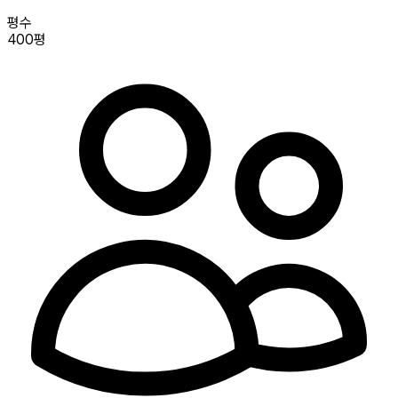
평수
400평