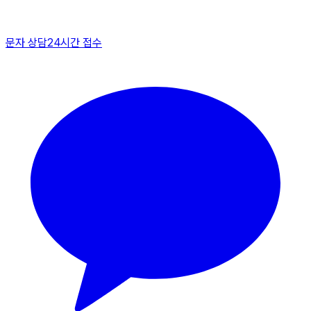
문자 상담
24시간 접수