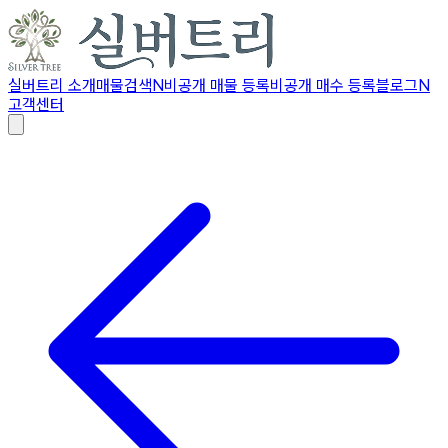
실버트리 소개
매물검색
N
비공개 매물 등록
비공개 매수 등록
블로그
N
고객센터