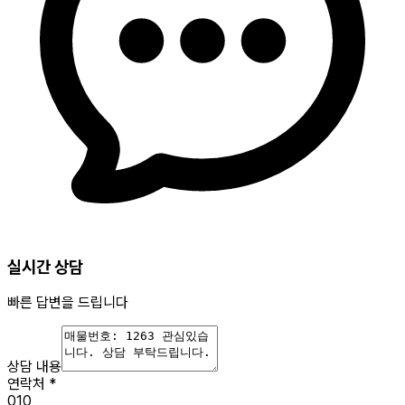
실시간 상담
빠른 답변을 드립니다
상담 내용
연락처
*
010