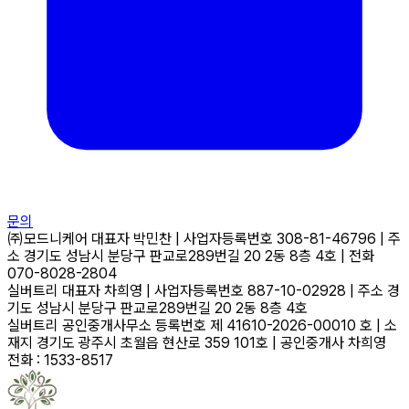
문의
㈜모드니케어
대표자
박민찬
|
사업자등록번호
308-81-46796
|
주
소
경기도 성남시 분당구 판교로289번길 20 2동 8층 4호
|
전화
070-8028-2804
실버트리
대표자
차희영
|
사업자등록번호
887-10-02928
|
주소
경
기도 성남시 분당구 판교로289번길 20 2동 8층 4호
실버트리 공인중개사무소
등록번호
제 41610-2026-00010 호
|
소
재지
경기도 광주시 초월읍 현산로 359 101호
|
공인중개사
차희영
전화 : 1533-8517