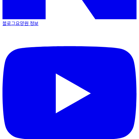
블로그
요양원 정보