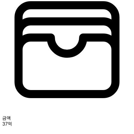
금액
37억