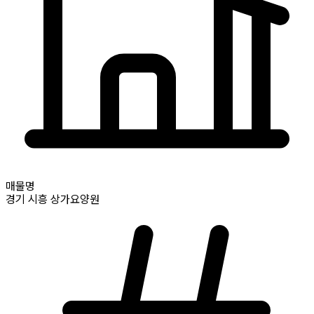
매물명
경기
시흥
상가요양원