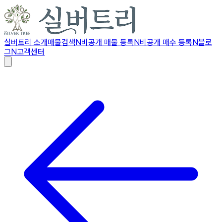
실버트리 소개
매물검색
N
비공개 매물 등록
N
비공개 매수 등록
N
블로
그
N
고객센터