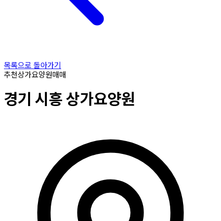
목록으로 돌아가기
추천
상가요양원
매매
경기
시흥
상가요양원