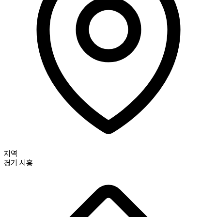
지역
경기
시흥