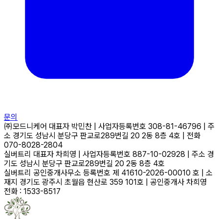
문의
㈜모드니케어
대표자
박민찬
|
사업자등록번호
308-81-46796
|
주
소
경기도 성남시 분당구 판교로289번길 20 2동 8층 4호
|
전화
070-8028-2804
실버트리
대표자
차희영
|
사업자등록번호
887-10-02928
|
주소
경
기도 성남시 분당구 판교로289번길 20 2동 8층 4호
실버트리 공인중개사무소
등록번호
제 41610-2026-00010 호
|
소
재지
경기도 광주시 초월읍 현산로 359 101호
|
공인중개사
차희영
전화 : 1533-8517