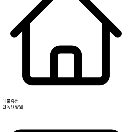
매물유형
단독요양원