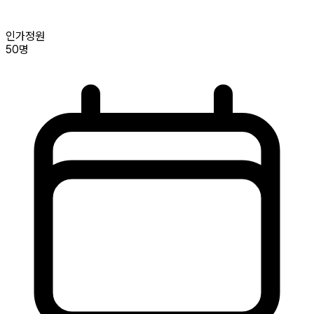
인가정원
50명