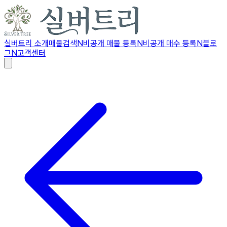
실버트리 소개
매물검색
N
비공개 매물 등록
N
비공개 매수 등록
N
블로
그
N
고객센터