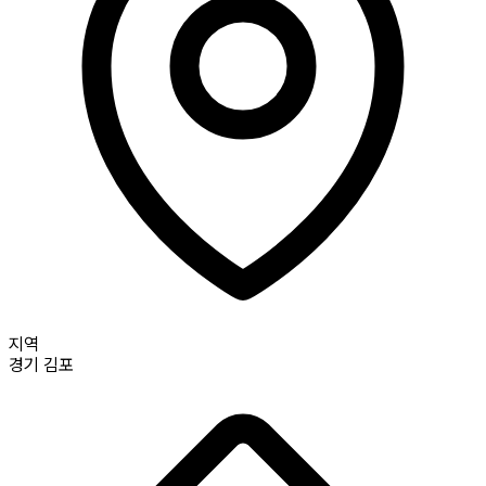
지역
경기
김포