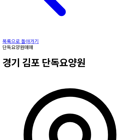
목록으로 돌아가기
단독요양원
매매
경기
김포
단독요양원