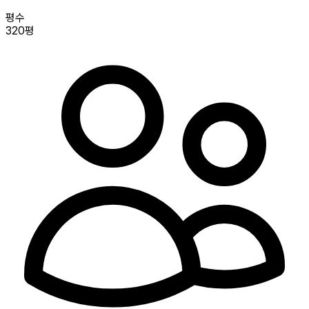
평수
320평