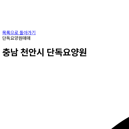
목록으로 돌아가기
단독요양원
매매
충남
천안시
단독요양원