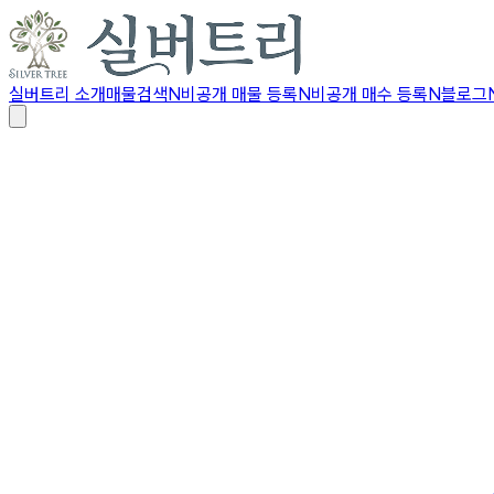
실버트리 소개
매물검색
N
비공개 매물 등록
N
비공개 매수 등록
N
블로그