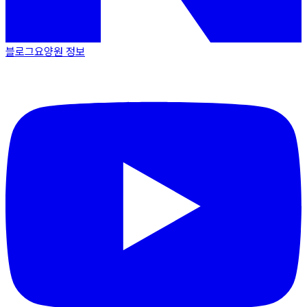
블로그
요양원 정보