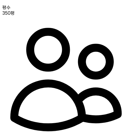
평수
350평