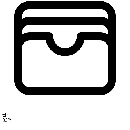
금액
33억