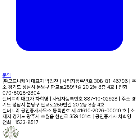
문의
㈜모드니케어
대표자
박민찬
|
사업자등록번호
308-81-46796
|
주
소
경기도 성남시 분당구 판교로289번길 20 2동 8층 4호
|
전화
070-8028-2804
실버트리
대표자
차희영
|
사업자등록번호
887-10-02928
|
주소
경
기도 성남시 분당구 판교로289번길 20 2동 8층 4호
실버트리 공인중개사무소
등록번호
제 41610-2026-00010 호
|
소
재지
경기도 광주시 초월읍 현산로 359 101호
|
공인중개사
차희영
전화 : 1533-8517