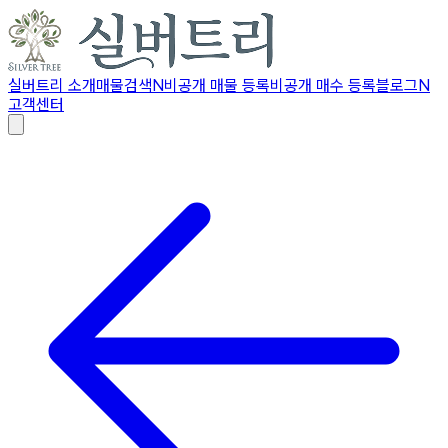
실버트리 소개
매물검색
N
비공개 매물 등록
비공개 매수 등록
블로그
N
고객센터