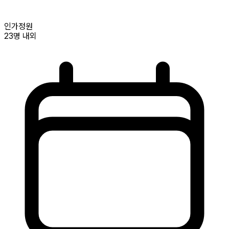
인가정원
23명
내외