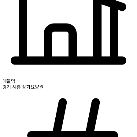
매물명
경기
시흥
상가요양원