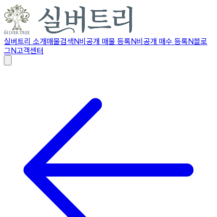
실버트리 소개
매물검색
N
비공개 매물 등록
N
비공개 매수 등록
N
블로
그
N
고객센터