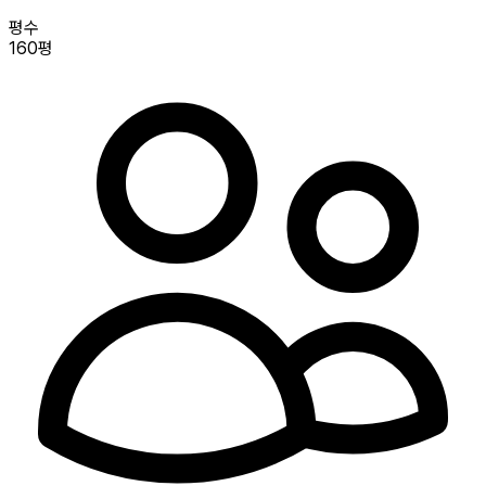
평수
160평