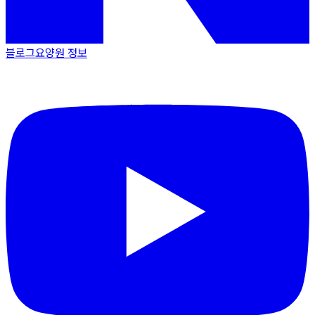
블로그
요양원 정보