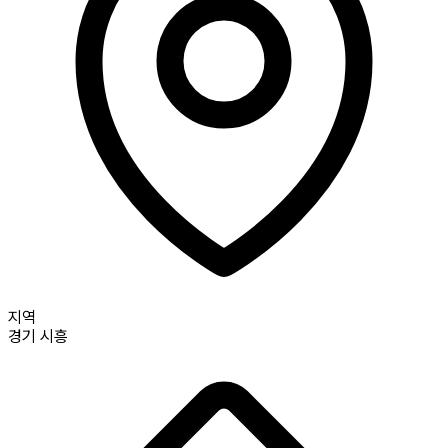
지역
경기
시흥