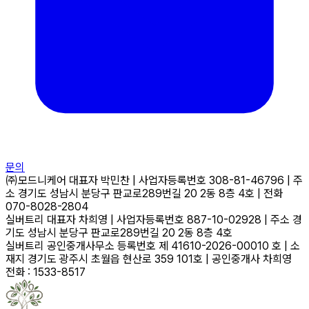
문의
㈜모드니케어
대표자
박민찬
|
사업자등록번호
308-81-46796
|
주
소
경기도 성남시 분당구 판교로289번길 20 2동 8층 4호
|
전화
070-8028-2804
실버트리
대표자
차희영
|
사업자등록번호
887-10-02928
|
주소
경
기도 성남시 분당구 판교로289번길 20 2동 8층 4호
실버트리 공인중개사무소
등록번호
제 41610-2026-00010 호
|
소
재지
경기도 광주시 초월읍 현산로 359 101호
|
공인중개사
차희영
전화 : 1533-8517