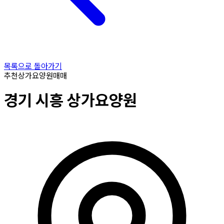
목록으로 돌아가기
추천
상가요양원
매매
경기
시흥
상가요양원