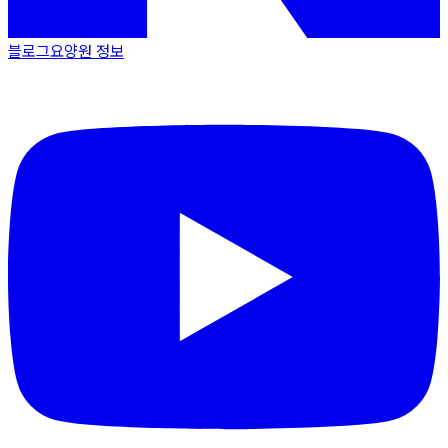
블로그
요양원 정보