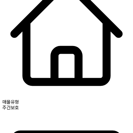
매물유형
주간보호