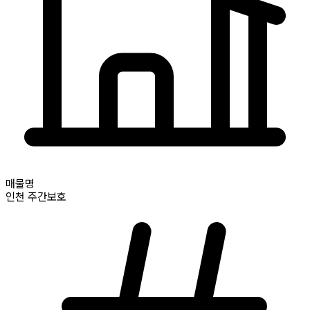
매물명
인천
주간보호