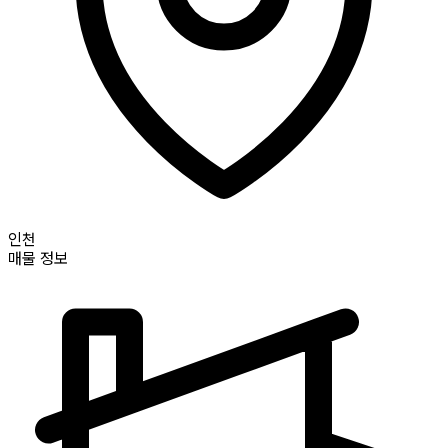
인천
매물 정보