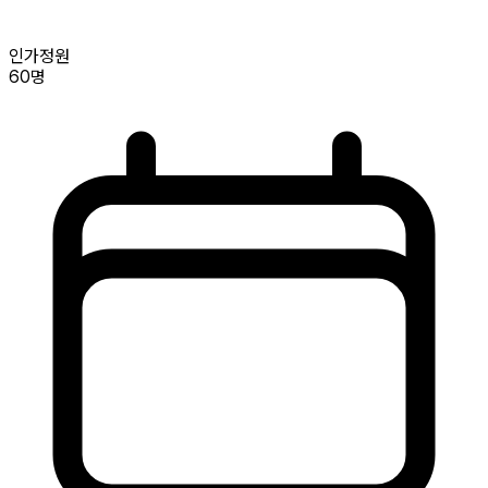
인가정원
60명