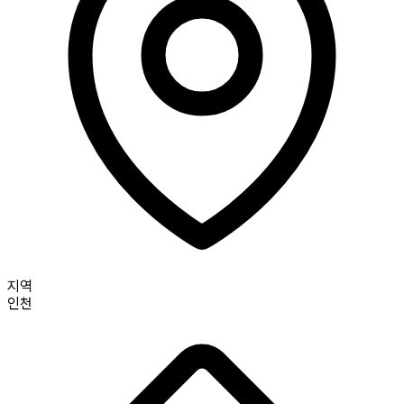
지역
인천