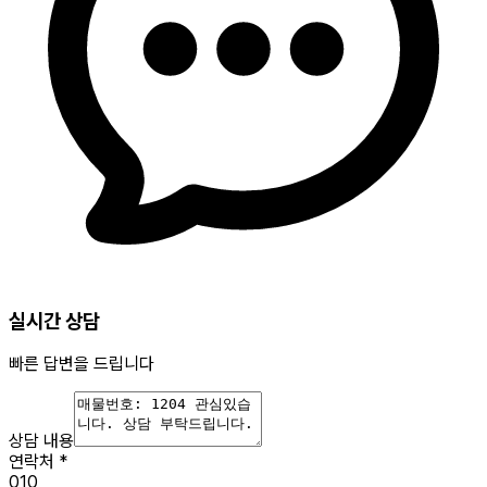
실시간 상담
빠른 답변을 드립니다
상담 내용
연락처
*
010