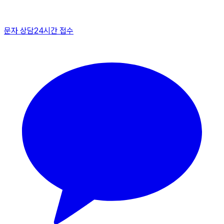
문자 상담
24시간 접수