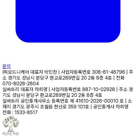
문의
㈜모드니케어
대표자
박민찬
|
사업자등록번호
308-81-46796
|
주
소
경기도 성남시 분당구 판교로289번길 20 2동 8층 4호
|
전화
070-8028-2804
실버트리
대표자
차희영
|
사업자등록번호
887-10-02928
|
주소
경
기도 성남시 분당구 판교로289번길 20 2동 8층 4호
실버트리 공인중개사무소
등록번호
제 41610-2026-00010 호
|
소
재지
경기도 광주시 초월읍 현산로 359 101호
|
공인중개사
차희영
전화 : 1533-8517