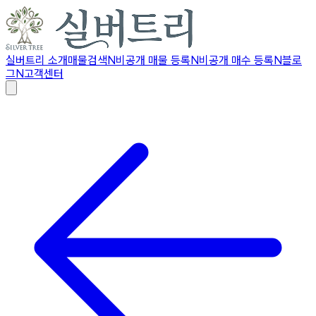
실버트리 소개
매물검색
N
비공개 매물 등록
N
비공개 매수 등록
N
블로
그
N
고객센터