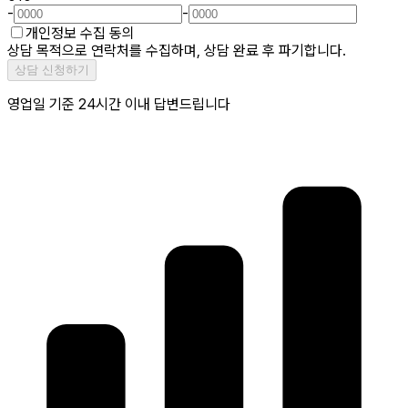
-
-
개인정보 수집 동의
상담 목적으로 연락처를 수집하며, 상담 완료 후 파기합니다.
상담 신청하기
영업일 기준 24시간 이내 답변드립니다