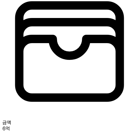
금액
6억