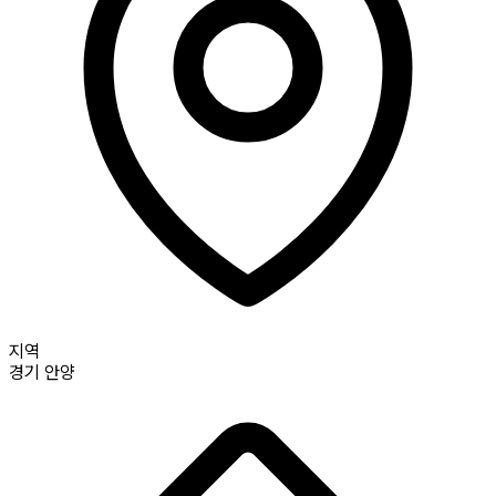
지역
경기
안양