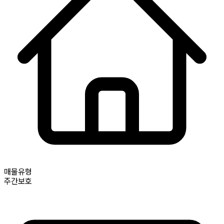
매물유형
주간보호