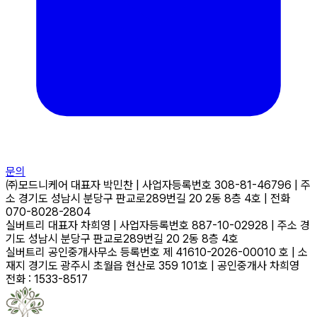
문의
㈜모드니케어
대표자
박민찬
|
사업자등록번호
308-81-46796
|
주
소
경기도 성남시 분당구 판교로289번길 20 2동 8층 4호
|
전화
070-8028-2804
실버트리
대표자
차희영
|
사업자등록번호
887-10-02928
|
주소
경
기도 성남시 분당구 판교로289번길 20 2동 8층 4호
실버트리 공인중개사무소
등록번호
제 41610-2026-00010 호
|
소
재지
경기도 광주시 초월읍 현산로 359 101호
|
공인중개사
차희영
전화 : 1533-8517