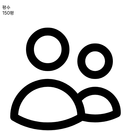
평수
150평