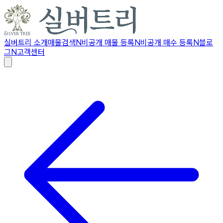
실버트리 소개
매물검색
N
비공개 매물 등록
N
비공개 매수 등록
N
블로
그
N
고객센터