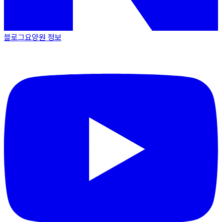
블로그
요양원 정보