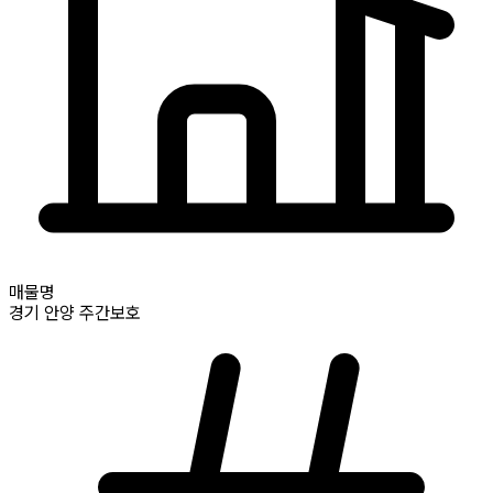
매물명
경기
안양
주간보호