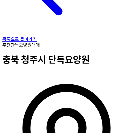
목록으로 돌아가기
추천
단독요양원
매매
충북
청주시
단독요양원