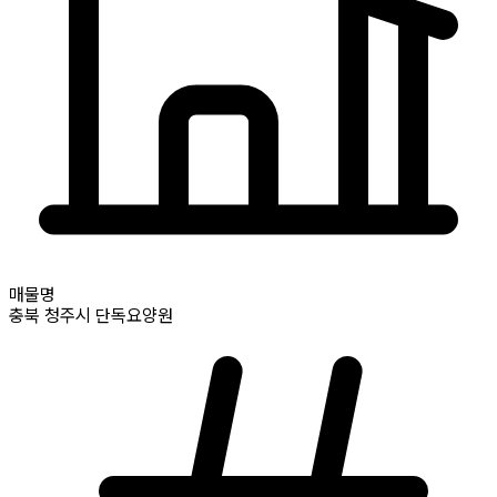
매물명
충북
청주시
단독요양원