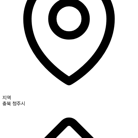
지역
충북
청주시