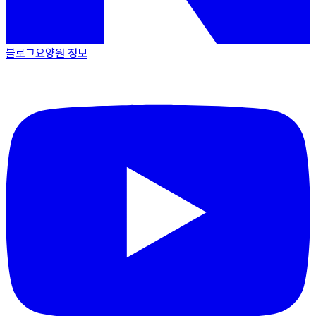
블로그
요양원 정보