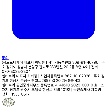
문의
㈜모드니케어
대표자
박민찬
|
사업자등록번호
308-81-46796
|
주
소
경기도 성남시 분당구 판교로289번길 20 2동 8층 4호
|
전화
070-8028-2804
실버트리
대표자
차희영
|
사업자등록번호
887-10-02928
|
주소
경
기도 성남시 분당구 판교로289번길 20 2동 8층 4호
실버트리 공인중개사무소
등록번호
제 41610-2026-00010 호
|
소
재지
경기도 광주시 초월읍 현산로 359 101호
|
공인중개사
차희영
전화 : 1533-8517