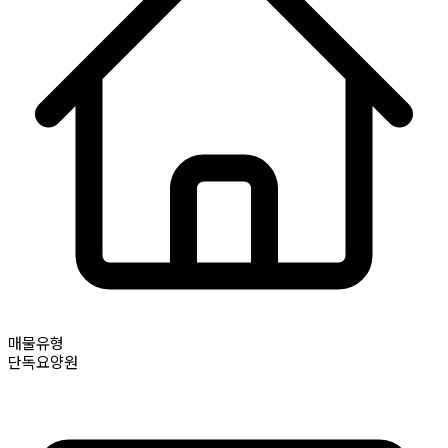
매물유형
단독요양원