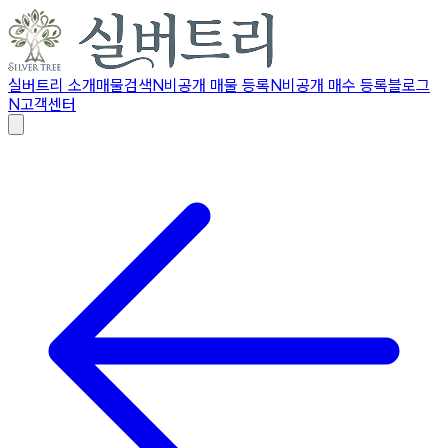
실버트리 소개
매물검색
N
비공개 매물 등록
N
비공개 매수 등록
블로그
N
고객센터