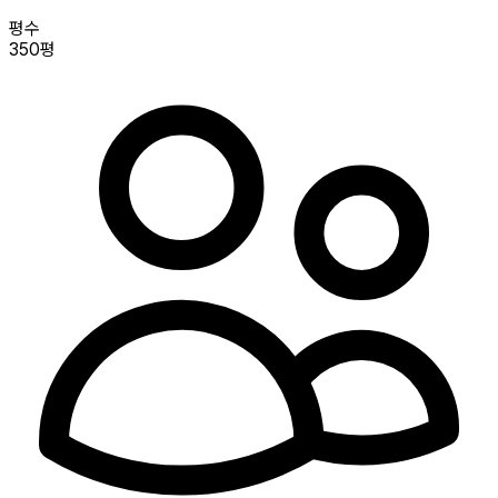
평수
350평