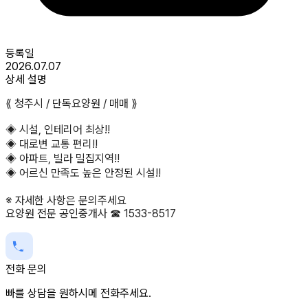
등록일
2026.07.07
상세 설명
⟪ 청주시 / 단독요양원
/ 매매
⟫
◈ 시설, 인테리어 최상!!
◈ 대로변 교통 편리!!
◈ 아파트, 빌라 밀집지역!!
◈ 어르신 만족도 높은 안정된
시설!!
※ 자세한 사항은 문의주세요
요양원 전문 공인중개사 ☎ 1533-8517
전화 문의
빠를 상담을 원하시메 전화주세요.