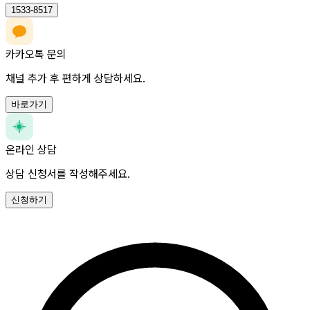
1533-8517
카카오톡 문의
채널 추가 후 편하게 상담하세요.
바로가기
온라인 상담
상담 신청서를 작성해주세요.
신청하기