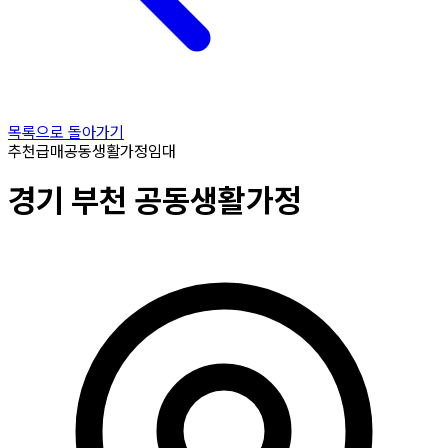
목록으로 돌아가기
추천
급매
공동생활가정
임대
경기
부천
공동생활가정