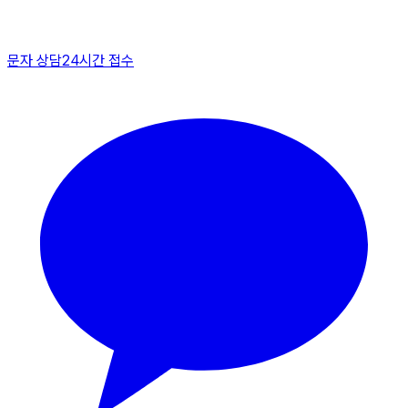
문자 상담
24시간 접수