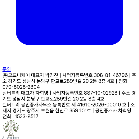
문의
㈜모드니케어
대표자
박민찬
|
사업자등록번호
308-81-46796
|
주
소
경기도 성남시 분당구 판교로289번길 20 2동 8층 4호
|
전화
070-8028-2804
실버트리
대표자
차희영
|
사업자등록번호
887-10-02928
|
주소
경
기도 성남시 분당구 판교로289번길 20 2동 8층 4호
실버트리 공인중개사무소
등록번호
제 41610-2026-00010 호
|
소
재지
경기도 광주시 초월읍 현산로 359 101호
|
공인중개사
차희영
전화 : 1533-8517