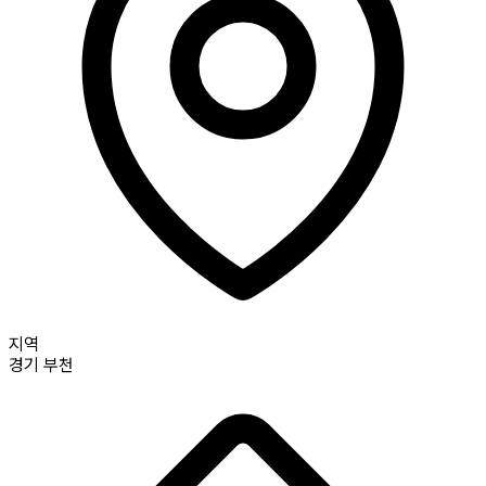
지역
경기
부천