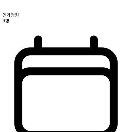
인가정원
9명