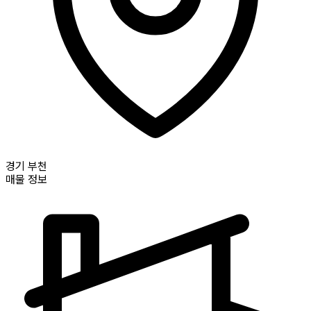
경기
부천
매물 정보