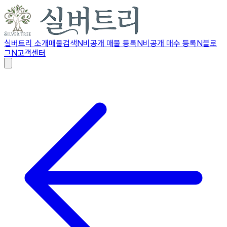
실버트리 소개
매물검색
N
비공개 매물 등록
N
비공개 매수 등록
N
블로
그
N
고객센터