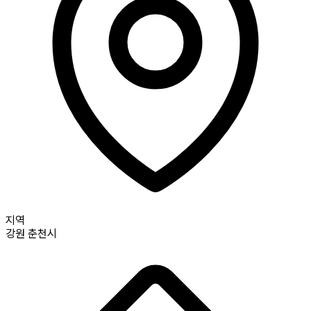
지역
강원
춘천시