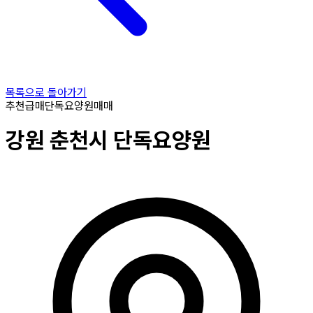
목록으로 돌아가기
추천
급매
단독요양원
매매
강원
춘천시
단독요양원