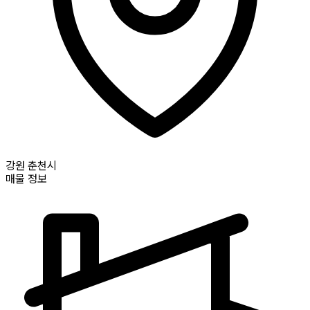
강원
춘천시
매물 정보