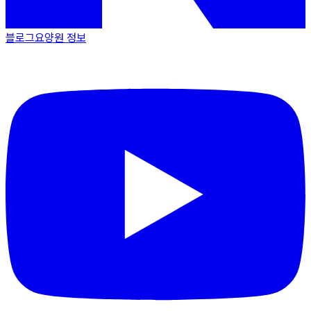
블로그
요양원 정보