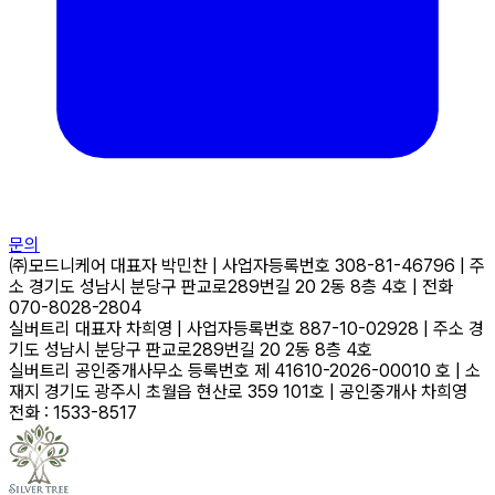
문의
㈜모드니케어
대표자
박민찬
|
사업자등록번호
308-81-46796
|
주
소
경기도 성남시 분당구 판교로289번길 20 2동 8층 4호
|
전화
070-8028-2804
실버트리
대표자
차희영
|
사업자등록번호
887-10-02928
|
주소
경
기도 성남시 분당구 판교로289번길 20 2동 8층 4호
실버트리 공인중개사무소
등록번호
제 41610-2026-00010 호
|
소
재지
경기도 광주시 초월읍 현산로 359 101호
|
공인중개사
차희영
전화 : 1533-8517