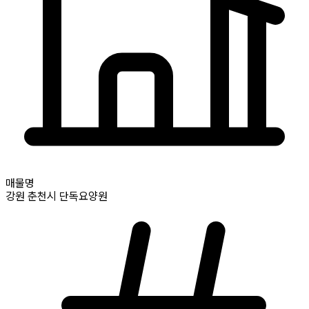
매물명
강원
춘천시
단독요양원