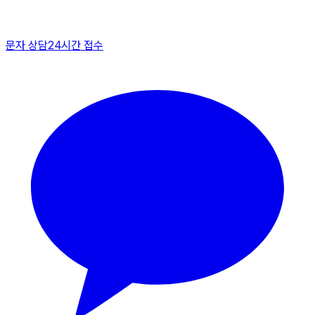
문자 상담
24시간 접수