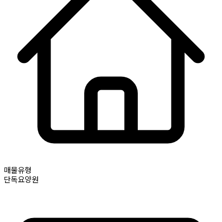
매물유형
단독요양원