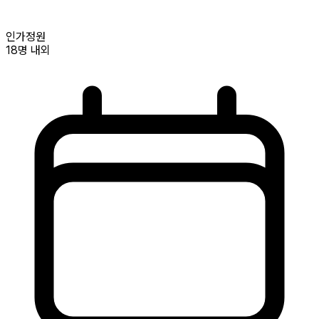
인가정원
18명
내외