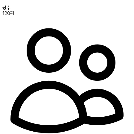
평수
120평