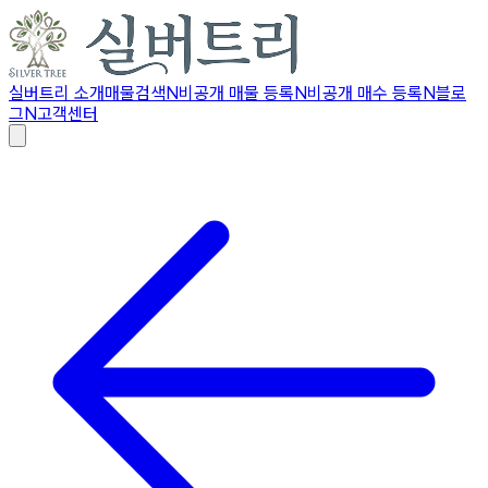
실버트리 소개
매물검색
N
비공개 매물 등록
N
비공개 매수 등록
N
블로
그
N
고객센터