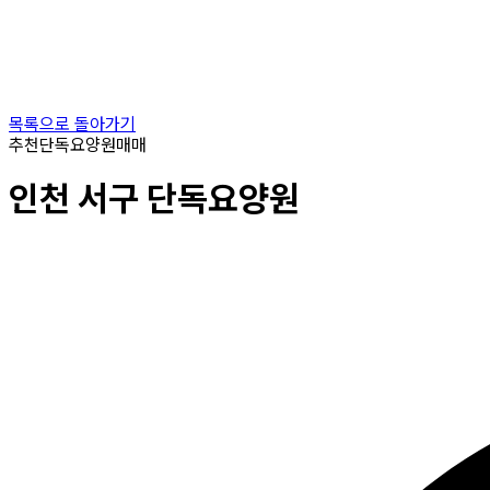
목록으로 돌아가기
추천
단독요양원
매매
인천
서구
단독요양원