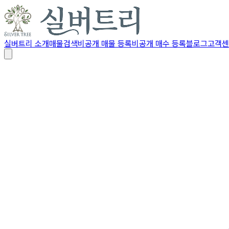
실버트리 소개
매물검색
비공개 매물 등록
비공개 매수 등록
블로그
고객센