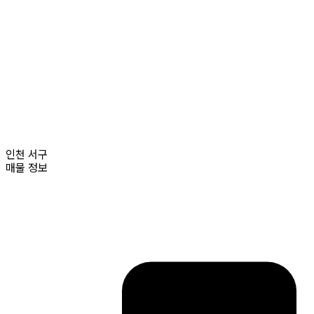
인천
서구
매물 정보