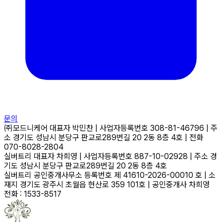
문의
㈜모드니케어
대표자
박민찬
|
사업자등록번호
308-81-46796
|
주
소
경기도 성남시 분당구 판교로289번길 20 2동 8층 4호
|
전화
070-8028-2804
실버트리
대표자
차희영
|
사업자등록번호
887-10-02928
|
주소
경
기도 성남시 분당구 판교로289번길 20 2동 8층 4호
실버트리 공인중개사무소
등록번호
제 41610-2026-00010 호
|
소
재지
경기도 광주시 초월읍 현산로 359 101호
|
공인중개사
차희영
전화 : 1533-8517