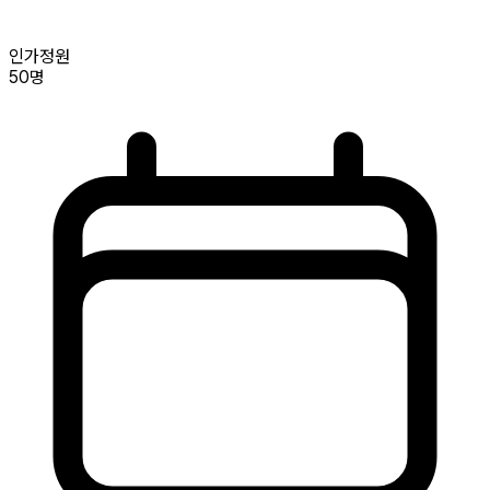
인가정원
50명