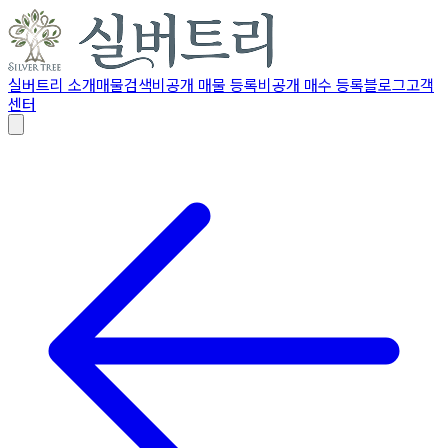
실버트리 소개
매물검색
비공개 매물 등록
비공개 매수 등록
블로그
고객
센터