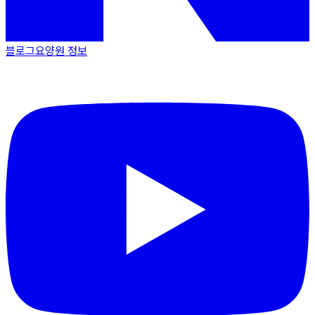
블로그
요양원 정보