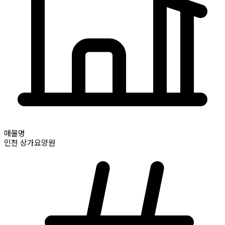
매물명
인천
상가요양원