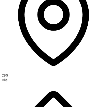
지역
인천