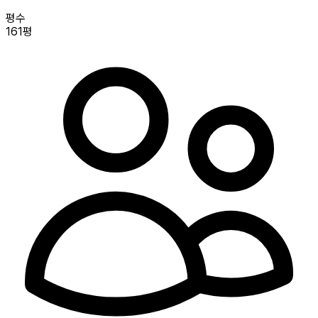
평수
161평