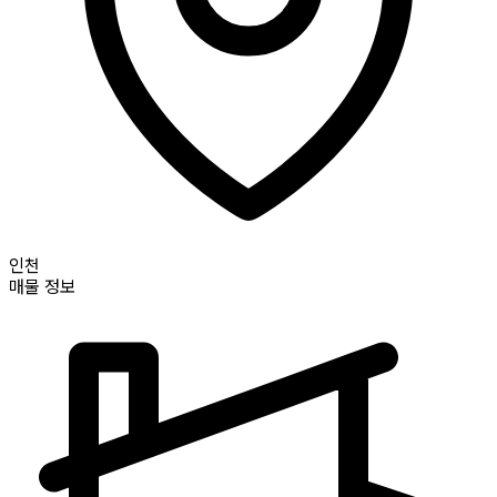
인천
매물 정보