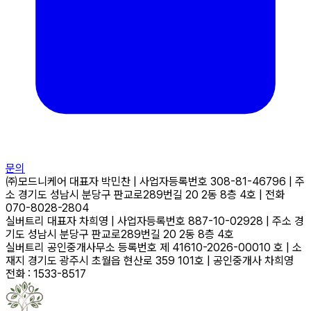
문의
㈜모드니케어
대표자
박민찬
|
사업자등록번호
308-81-46796
|
주
소
경기도 성남시 분당구 판교로289번길 20 2동 8층 4호
|
전화
070-8028-2804
실버트리
대표자
차희영
|
사업자등록번호
887-10-02928
|
주소
경
기도 성남시 분당구 판교로289번길 20 2동 8층 4호
실버트리 공인중개사무소
등록번호
제 41610-2026-00010 호
|
소
재지
경기도 광주시 초월읍 현산로 359 101호
|
공인중개사
차희영
전화 : 1533-8517