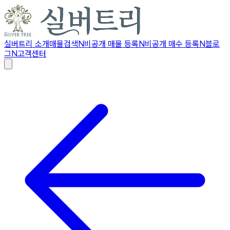
실버트리 소개
매물검색
N
비공개 매물 등록
N
비공개 매수 등록
N
블로
그
N
고객센터