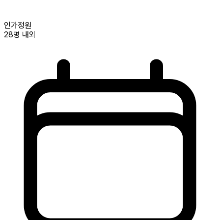
인가정원
28명
내외