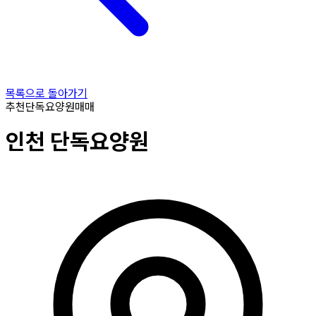
목록으로 돌아가기
추천
단독요양원
매매
인천
단독요양원