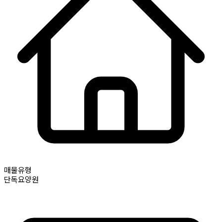
매물유형
단독요양원