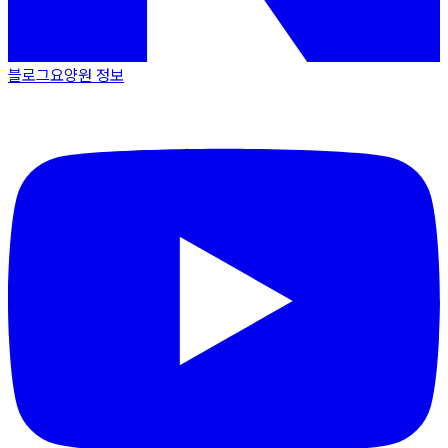
블로그
요양원 정보