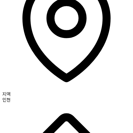
지역
인천