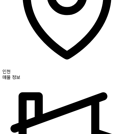
인천
매물 정보