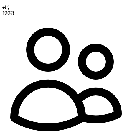
평수
190평