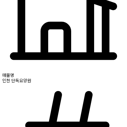
매물명
인천
단독요양원