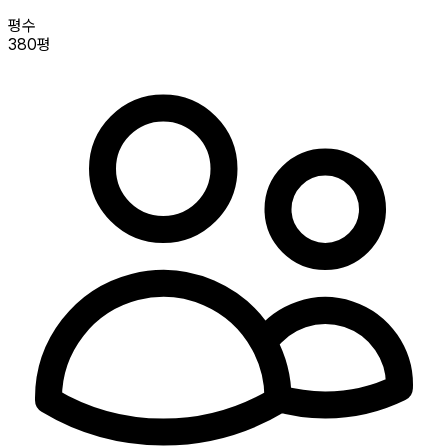
평수
380평