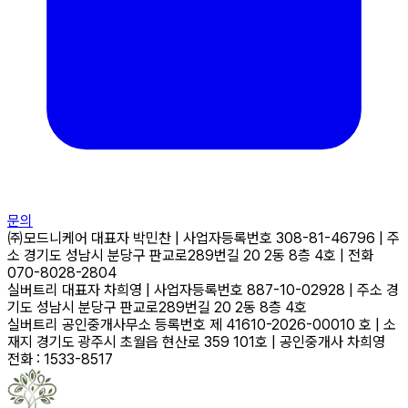
문의
㈜모드니케어
대표자
박민찬
|
사업자등록번호
308-81-46796
|
주
소
경기도 성남시 분당구 판교로289번길 20 2동 8층 4호
|
전화
070-8028-2804
실버트리
대표자
차희영
|
사업자등록번호
887-10-02928
|
주소
경
기도 성남시 분당구 판교로289번길 20 2동 8층 4호
실버트리 공인중개사무소
등록번호
제 41610-2026-00010 호
|
소
재지
경기도 광주시 초월읍 현산로 359 101호
|
공인중개사
차희영
전화 : 1533-8517