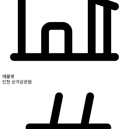
매물명
인천
상가요양원