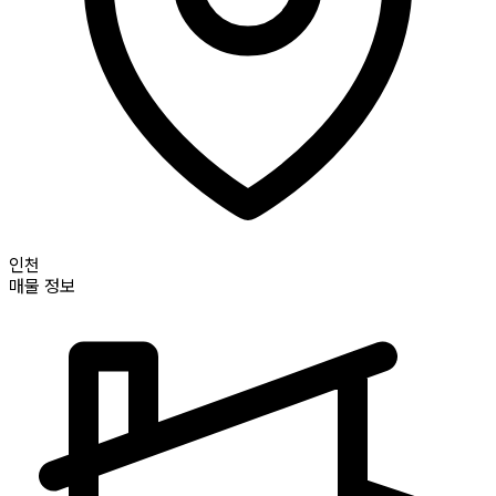
인천
매물 정보