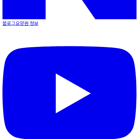
블로그
요양원 정보