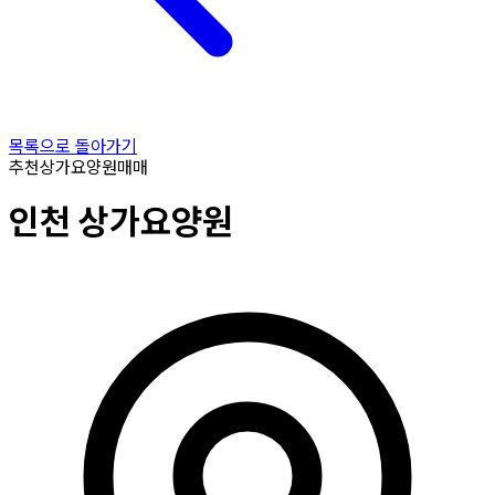
목록으로 돌아가기
추천
상가요양원
매매
인천
상가요양원