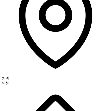
지역
인천