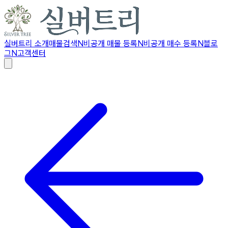
실버트리 소개
매물검색
N
비공개 매물 등록
N
비공개 매수 등록
N
블로
그
N
고객센터