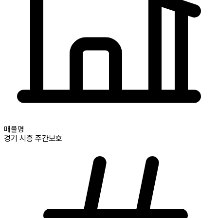
매물명
경기
시흥
주간보호