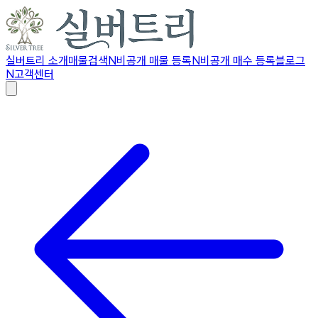
실버트리 소개
매물검색
N
비공개 매물 등록
N
비공개 매수 등록
블로그
N
고객센터