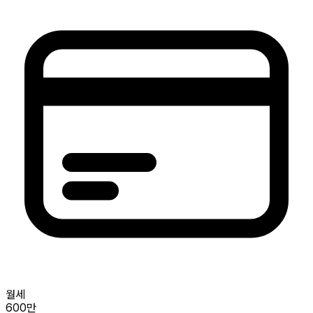
월세
600만