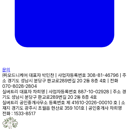
문의
㈜모드니케어
대표자
박민찬
|
사업자등록번호
308-81-46796
|
주
소
경기도 성남시 분당구 판교로289번길 20 2동 8층 4호
|
전화
070-8028-2804
실버트리
대표자
차희영
|
사업자등록번호
887-10-02928
|
주소
경
기도 성남시 분당구 판교로289번길 20 2동 8층 4호
실버트리 공인중개사무소
등록번호
제 41610-2026-00010 호
|
소
재지
경기도 광주시 초월읍 현산로 359 101호
|
공인중개사
차희영
전화 : 1533-8517