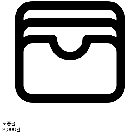
보증금
8,000만