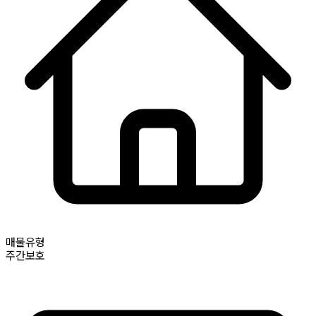
매물유형
주간보호