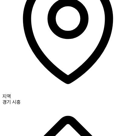
지역
경기
시흥