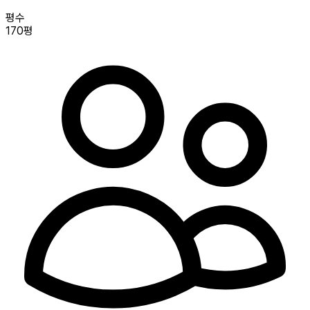
평수
170평