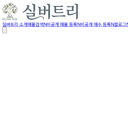
실버트리 소개
매물검색
N
비공개 매물 등록
N
비공개 매수 등록
N
블로그