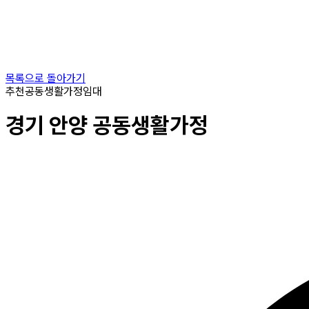
목록으로 돌아가기
추천
공동생활가정
임대
경기
안양
공동생활가정