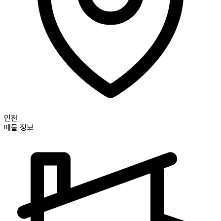
인천
매물 정보