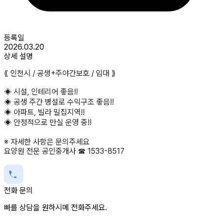
등록일
2026.03.20
상세 설명
⟪ 인천시 / 공생+주야간보호 / 임대 ⟫
◈ 시설, 인테리어 좋음!!
◈ 공생 주간 병설로 수익구조 좋음!!
◈ 아파트, 빌라 밀집지역!!
◈ 안정적으로 만실 운영 중!!
※ 자세한 사항은 문의주세요
요양원 전문 공인중개사 ☎ 1533-8517
전화 문의
빠를 상담을 원하시메 전화주세요.