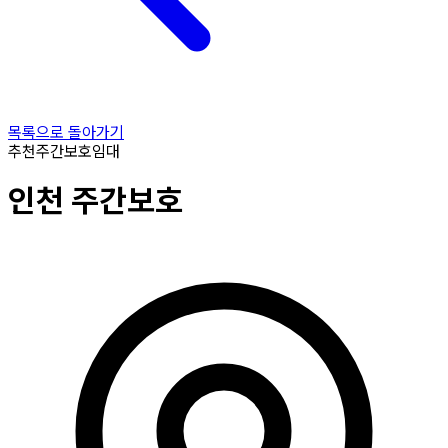
목록으로 돌아가기
추천
주간보호
임대
인천
주간보호