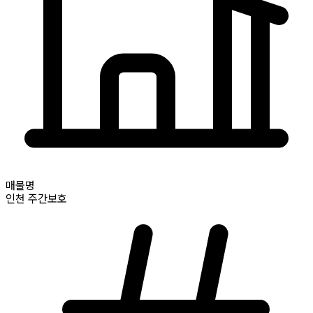
매물명
인천
주간보호