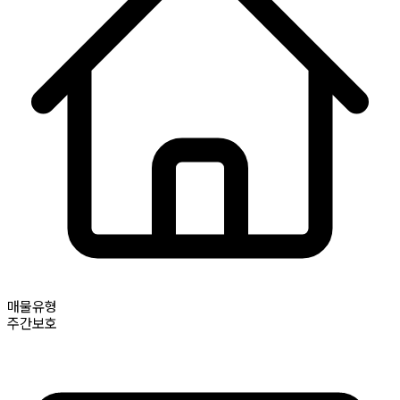
매물유형
주간보호