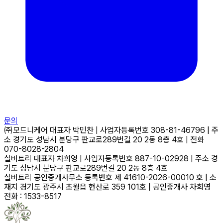
문의
㈜모드니케어
대표자
박민찬
|
사업자등록번호
308-81-46796
|
주
소
경기도 성남시 분당구 판교로289번길 20 2동 8층 4호
|
전화
070-8028-2804
실버트리
대표자
차희영
|
사업자등록번호
887-10-02928
|
주소
경
기도 성남시 분당구 판교로289번길 20 2동 8층 4호
실버트리 공인중개사무소
등록번호
제 41610-2026-00010 호
|
소
재지
경기도 광주시 초월읍 현산로 359 101호
|
공인중개사
차희영
전화 : 1533-8517