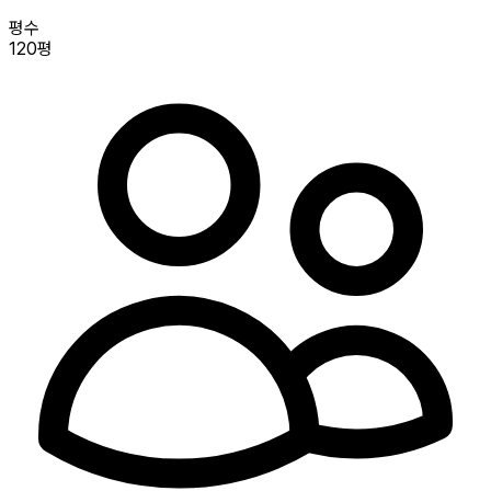
평수
120평