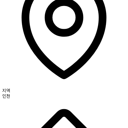
지역
인천