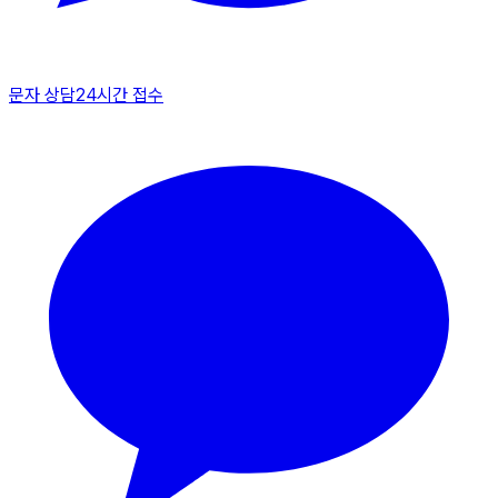
문자 상담
24시간 접수