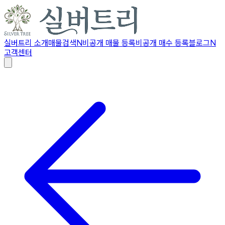
실버트리 소개
매물검색
N
비공개 매물 등록
비공개 매수 등록
블로그
N
고객센터