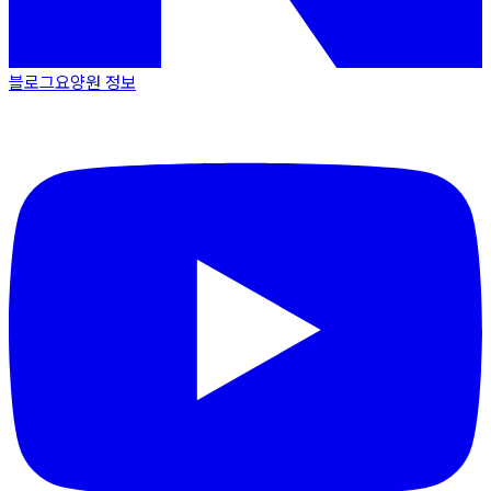
블로그
요양원 정보