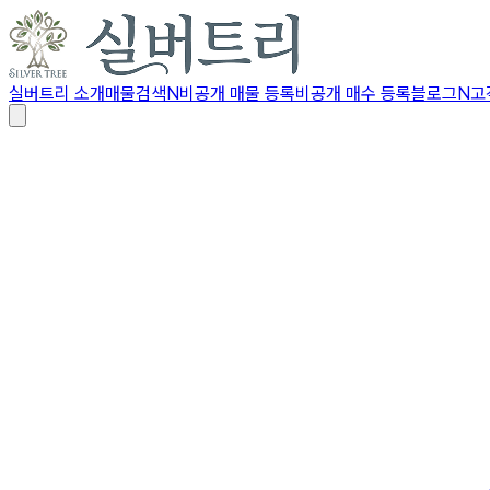
실버트리 소개
매물검색
N
비공개 매물 등록
비공개 매수 등록
블로그
N
고