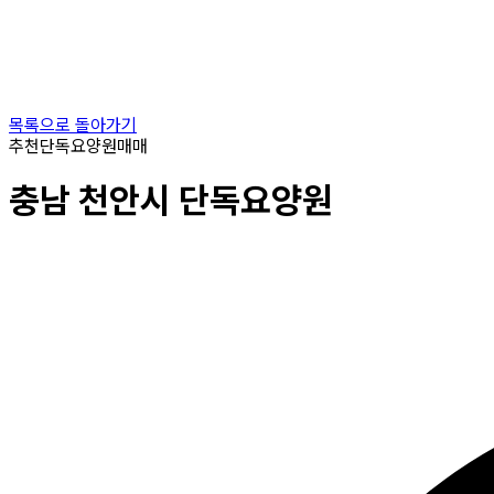
목록으로 돌아가기
추천
단독요양원
매매
충남
천안시
단독요양원