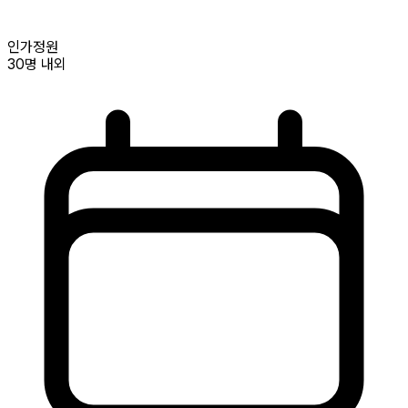
인가정원
30명
내외