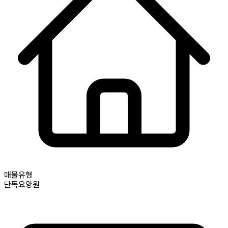
매물유형
단독요양원