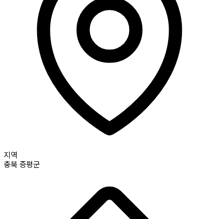
지역
충북
증평군