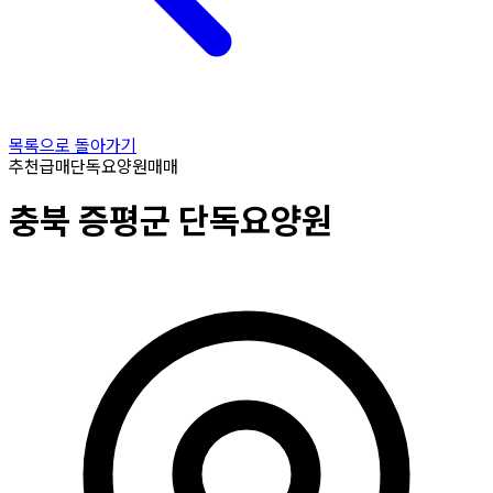
목록으로 돌아가기
추천
급매
단독요양원
매매
충북
증평군
단독요양원