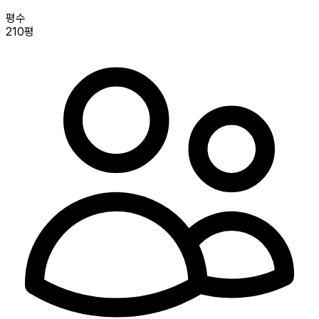
평수
210평