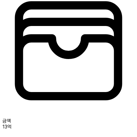
금액
13억