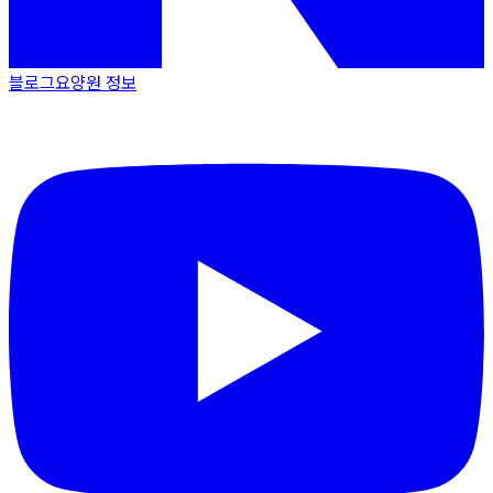
블로그
요양원 정보