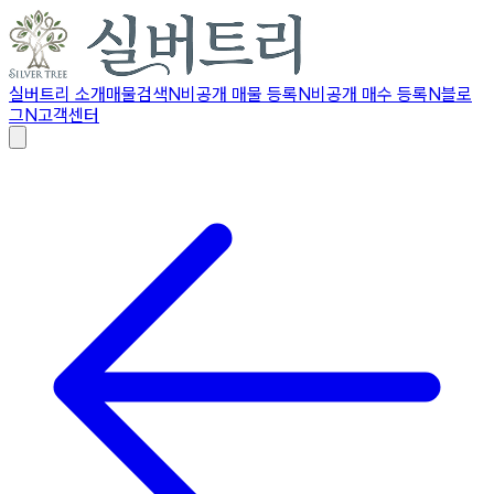
실버트리 소개
매물검색
N
비공개 매물 등록
N
비공개 매수 등록
N
블로
그
N
고객센터