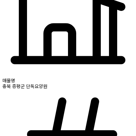
매물명
충북
증평군
단독요양원