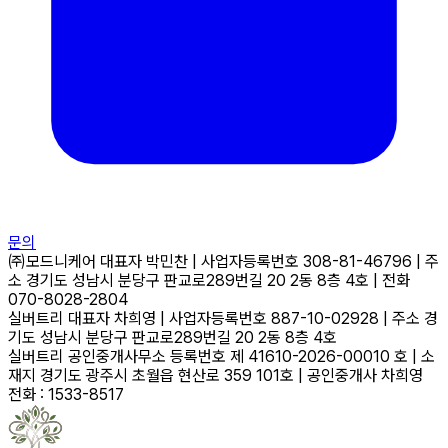
문의
㈜모드니케어
대표자
박민찬
|
사업자등록번호
308-81-46796
|
주
소
경기도 성남시 분당구 판교로289번길 20 2동 8층 4호
|
전화
070-8028-2804
실버트리
대표자
차희영
|
사업자등록번호
887-10-02928
|
주소
경
기도 성남시 분당구 판교로289번길 20 2동 8층 4호
실버트리 공인중개사무소
등록번호
제 41610-2026-00010 호
|
소
재지
경기도 광주시 초월읍 현산로 359 101호
|
공인중개사
차희영
전화 : 1533-8517